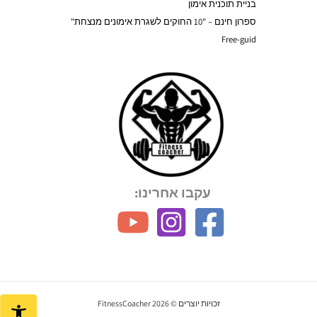
בניית תוכנית אימון
ספרון חינם – "10 החוקים לשגרת אימונים מנצחת"
Free-guid
עקבו אחרינו:
זכויות יוצרים © 2026 FitnessCoacher