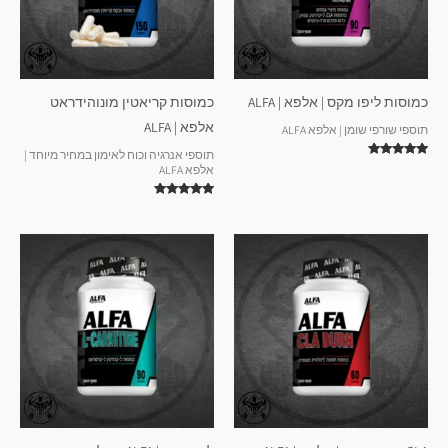
כמוסות ליפו מקס | אלפא | ALFA
כמוסות קריאטין מונוהידראט
אלפא | ALFA
תוספי שורפי שומן | אלפא ALFA
תוספי אנרגיה וכוח לאימון במחיר מיוחד |
דורג
אלפא ALFA
5.00
מתוך 5
דורג
5.00
מתוך 5