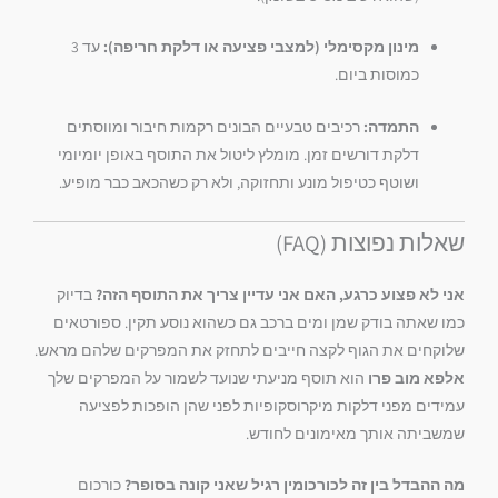
מינון מקסימלי (למצבי פציעה או דלקת חריפה):
עד 3
כמוסות ביום.
התמדה:
רכיבים טבעיים הבונים רקמות חיבור ומווסתים
דלקת דורשים זמן.
מומלץ ליטול את התוסף באופן יומיומי
ושוטף כטיפול מונע ותחזוקה,
ולא רק כשהכאב כבר מופיע.
שאלות נפוצות (FAQ)
אני לא פצוע כרגע, האם אני עדיין צריך את התוסף הזה?
בדיוק
כמו שאתה בודק שמן ומים ברכב גם כשהוא נוסע תקין.
ספורטאים
שלוקחים את הגוף לקצה חייבים לתחזק את המפרקים שלהם מראש.
אלפא מוב פרו
הוא תוסף מניעתי שנועד לשמור על המפרקים שלך
עמידים מפני דלקות מיקרוסקופיות לפני שהן הופכות לפציעה
שמשביתה אותך מאימונים לחודש.
מה ההבדל בין זה לכורכומין רגיל שאני קונה בסופר?
כורכום