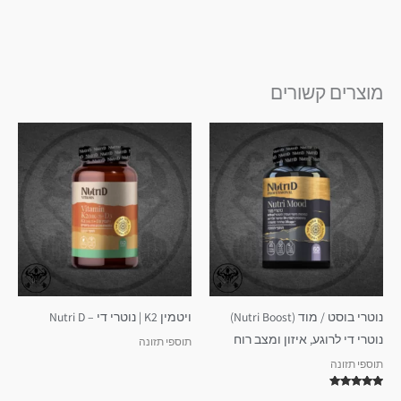
מוצרים קשורים
נוטרי בוסט / מוד (Nutri Boost)
ויטמין K2 | נוטרי די – Nutri D
נוטרי די לרוגע, איזון ומצב רוח
תוספי תזונה
תוספי תזונה
דורג