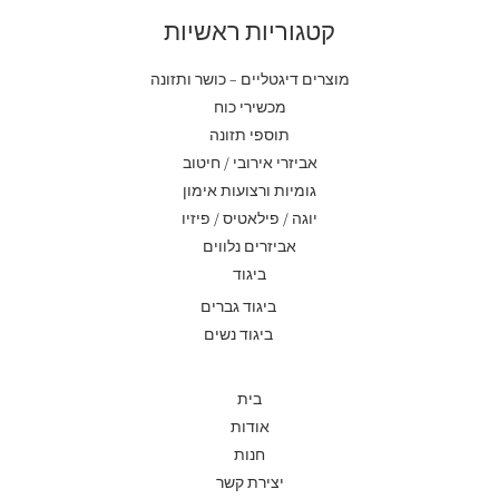
קטגוריות ראשיות
מוצרים דיגטליים – כושר ותזונה
מכשירי כוח
תוספי תזונה
אביזרי אירובי / חיטוב
גומיות ורצועות אימון
יוגה / פילאטיס / פיזיו
אביזרים נלווים
ביגוד
ביגוד גברים
ביגוד נשים
בית
אודות
חנות
יצירת קשר