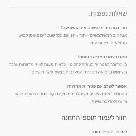
שאלות נפוצות:
תוך כמה זמן מרגישים את ההשפעה?
אצל רוב המשתמשים – תוך 5–14 יום. ככל שנוטלים באופן קבוע,
התוצאות יציבות יותר.
האם רעמת האריה בטוחה?
כן. מדובר בפטרייה בטוחה לחלוטין, ללא תופעות לוואי מדווחות, וכבר
בשימוש ברפואה הסינית והמערבית במשך עשרות שנים.
אפשר לשלב עם פטריות אחרות?
בהחלט. רעמת האריה משתלבת מצוין עם קורדיספס (לאנרגיה) או
ריישי (להרגעה ושינה).
חזור לעמוד תוספי התזונה
למבחר תוספי תזונה