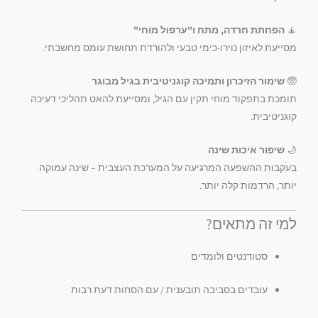
🧘
הפחתת חרדה, מתח ו"ערפול מוחי"
מסייעת לאיזון נוירו-כימי טבעי ולהורדת תחושת עומס מחשבתי.
🧓
שימור הזיכרון ותמיכה קוגניטיבית בגיל מבוגר
תומכת בתפקוד מוחי תקין עם הגיל, ומסייעת להאט תהליכי דעיכה
קוגניטיבית.
🌙
שיפור איכות שינה
בעקבות ההשפעה המרגיעה על המערכת העצבית – שינה עמוקה
יותר, הרדמות קלה יותר.
למי זה מתאים?
סטודנטים ולומדים
עובדים בסביבה תובענית / עם הסחות דעת רבות