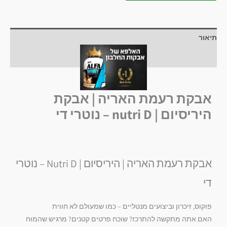
תיאור
חוות דעת (0)
אבקת רעמת האריה | אבקת
היריסיום | nutri D – נוטרי די
אבקת רעמת האריה | היריסיום | Nutri D – נוטרי
די
פוקוס, זיכרון וביצועים מנטליים – כמו שמעולם לא חווית
האם אתה מתקשה להתרכז? שוכח פרטים קטנים? מרגיש שהמוח