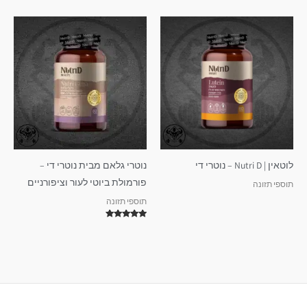
5.00
מתוך 5
לוטאין | Nutri D – נוטרי די
נוטרי גלאם מבית נוטרי די –
פורמולת ביוטי לעור וציפורניים
תוספי תזונה
תוספי תזונה
דורג
5.00
מתוך 5