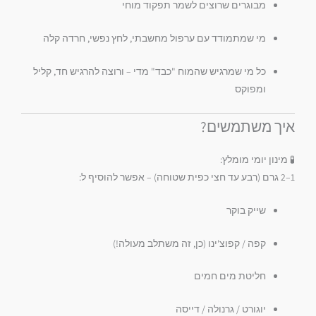
מבוגרים שרוצים לשמר תפקוד מוחי
מי שמתמודד עם ערפול מחשבתי, לחץ נפשי, חרדה קלה
כל מי שמרגיש שהמוח "כבד" מדי – ורוצה להרגיש חד, קליל
ומפוקס
איך משתמשים?
🧪 מינון יומי מומלץ:
1–2 גרם (רבע עד חצי כפית שטוחה) – אפשר להוסיף ל:
שייק בוקר
קפה / קפוצ'ינו (כן, זה משתלב מעולה!)
חליטת מים חמים
יוגורט / גרנולה / דייסה