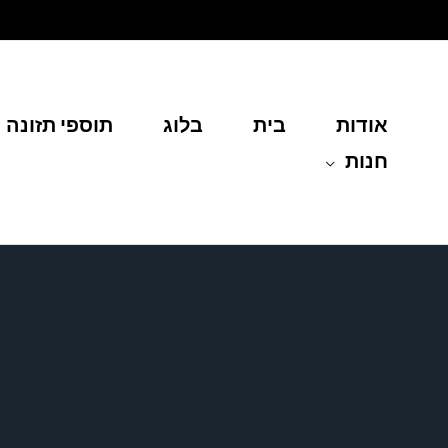
ילוג
תוכן
אודות
בית
בלוג
תוספי תזונה
חנות