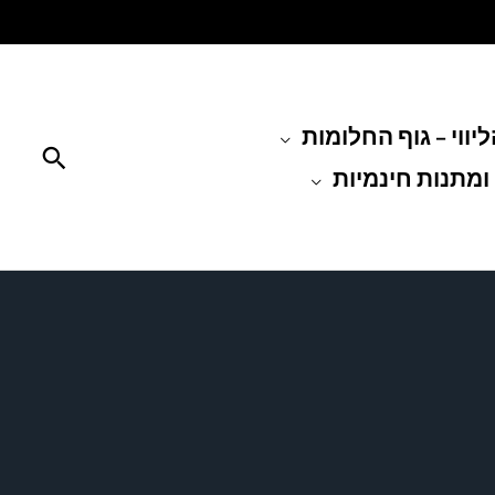
יווי – גוף החלומות
חיפוש
ומתנות חינמיות