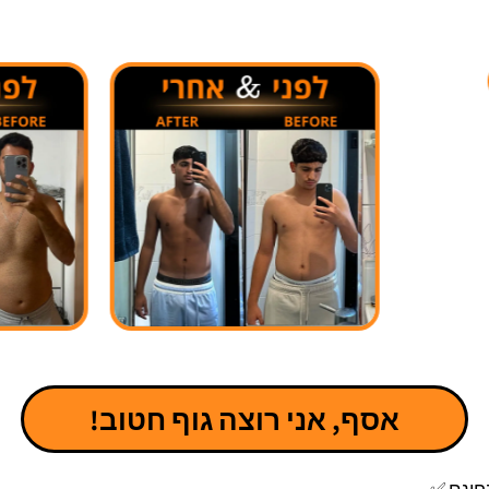
אסף, אני רוצה גוף חטוב!