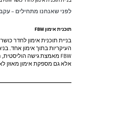
בניית תוכנית אימון לחדר כושר FBW בחינם ✅
לפני שאנחנו מתחילים – עקב
תוכנית אימון FBW
בניית תוכנית אימון לחדר כושר FBW בחינם –
העיקריות בתוך אימון אחד. בני
FBW מאמצת גישה הוליסטית
אלא גם מספקת אימון מאוזן לא