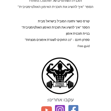
תוכנית השותפים של Fitness Coacher
הספר "איך להשיג את תוכנית האימון האולטימטיבית"
קורס כושר ותזונה המוביל בישראל מבית
הספר "איך להשיג את תוכנית האימון האולטימטיבית"
בניית תוכנית אימון
ספרון חינם – "10 החוקים לשגרת אימונים מנצחת"
Free-guid
עקבו אחרינו: