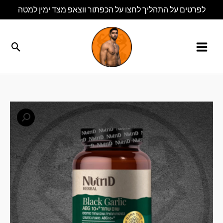
ילוג
לפרטים על התהליך לחצו על הכפתור ווצאפ מצד ימין למטה
תוכן
חיפו