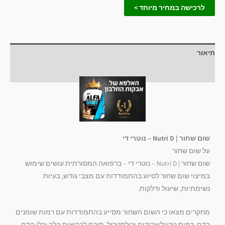
לרכישה במחיר מיוחד >
תיאור
חוות דעת (0)
שום שחור | Nutri D – נוטרי די
על שום שחור
שום שחור | Nutri D – נוטרי די – ברפואה המסורתית עושים שימוש
במיצוי שום שחור לסיוע בהתמודדות עם מצבי גודש, בעיות
נשימתיות, שיעול ודלקות.
מחקרים מצאו כי השום השחור מסייע בהתמודדות עם רמות שומנים
בדם, רמות טריגליצרידים וכולסטרול, תורם לבריאות הלב וכלי הדם