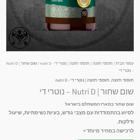
עמוד הבית
/
תוספי תזונה
/
תוספי תזונה | נוטרי די - nutri D
/ שום שחור | Nutri D
– נוטרי די
תוספי תזונה
,
תוספי תזונה | נוטרי די - nutri D
שום שחור | Nutri D – נוטרי די
שום שחור במארז המשתלם בישראל
לסיוע בהתמודדות עם מצבי גודש, בעיות נשימתיות, שיעול
ודלקות.
לרכישה במחיר מיוחד >