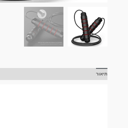
תיאור
חוות דעת (0)