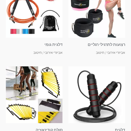
רצועות לתרגילי רגליים
דלגית גומי
אביזרי אירובי / חיטוב
אביזרי אירובי / חיטוב
דלגית
סולם קודינאציה