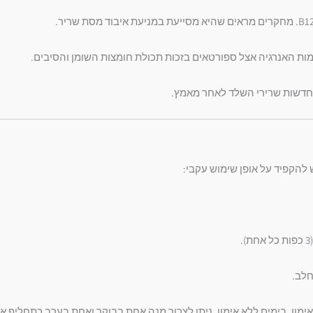
מות האנרגיה אצל ספורטאים בזכות תכולת חומצות השומן והסיבים.
חדשות שרירי השלד לאחר מאמץ.
 להקפיד על אופן שימוש עקבי:
ימון. בימים ללא אימון, ניתן לצרוך מנה אחת בבוקר ואחת בערב כתחליף א