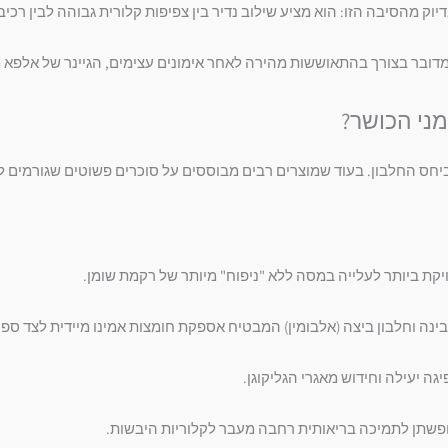
ם מדובר בצורך בהתאוששות מהירה לאחר אימונים עצימים, הגיינר של אלפא
ני הכושר?
ביחס החלבון. בעוד שמוצרים רבים מבוססים על סוכרים פשוטים שגורמים לע
ת ביותר לעלייה במסה ללא "ניפוח" מיותר של רקמת שומן.
בינה וחלבון ביצה (אלבומין) המבטיח אספקת חומצות אמינו מיידית לצד ספ
ה יעילה וחידוש מאגרי הגליקוגן.
פשתן לתמיכה בריאותית רחבה מעבר לקלוריות היבשות.