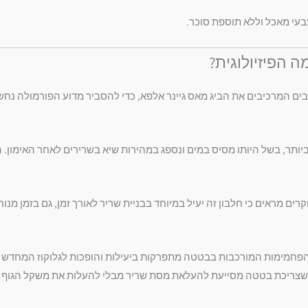
עי מאכל וללא תוספת סוכר.
ה הפיזיולוגית?
ים המרכיבים את הביג מאס גיינר אלפא, כדי להסביר מדוע הפורמולה נחש
ביותר, בשל היותו מסיס במים ונספג במהירות שיא בשרירים לאחר האימון.
 מראים כי חלבון זה יעיל במיוחד בבניית שריר לאורך זמן, גם בזמן מנוח
חמימות המורכבות בבטטה מתפרקות ביעילות והופכות לגלוקוז המחדש א