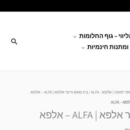
יווי – גוף החלומות
חיפוש
ומתנות חינמיות
י תזונה | אלפא - ALFA
/ ביג מאס גיינר אלפא | ALFA – אלפא
 - ALFA
| ALFA – אלפא
ח)