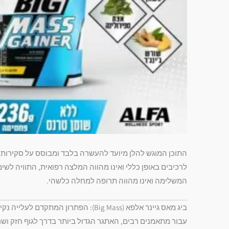
התוכן המוגש להלן מיועד להעשרה בלבד ומבוסס על סקירות מ
לרכיבים באופן כללי ואינו מהווה המלצה רפואית, התוויה לש
המשלימה ואינו מהווה תרופה למחלה כלשהי.
ביג מאס גיינר אלפא (Big Mass): הפתרון המתקדם לעלייה נקייה במסה ולבניית כוח
עבור מתאמנים רבים, האתגר הגדול ביותר בדרך לגוף חזק ושרי