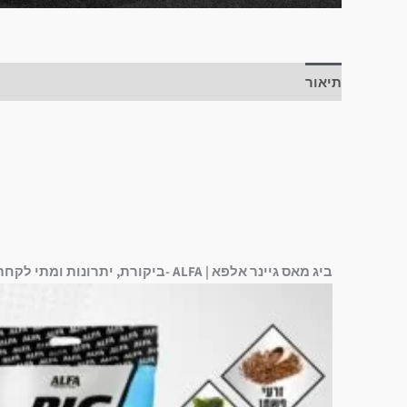
תיאור
חוות דעת (3)
ביג מאס גיינר אלפא | ALFA -ביקורת, יתרונות ומתי לקחת