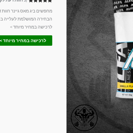
3
מדורגים
5.00
מתוך 5
מבוסס על
הבחירה המושלמת לעלייה במשק
דירוגים של
לקוחות
לרכישה במחיר מיוחד >
לרכישה במחיר מיוחד >