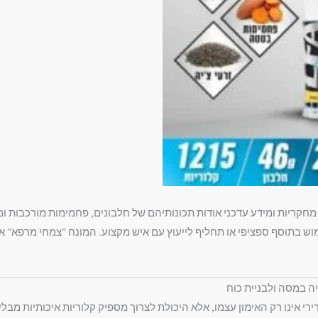
חקריות ומידע עדכני אודות תכונותיהם של חלבונים, פחמימות מורכבות ומ
ימוש בתוסף ספציפי או תחליף לייעוץ עם איש מקצוע. המונח "צמחי מרפא" 
רי אינו רק האימון עצמו, אלא היכולת לצרוך מספיק קלוריות איכותיות מבל