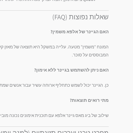
שאלות נפוצות (FAQ)
האם הגיינר של אלפא משמין?
המבוססים על סוכר.
האם ניתן להשתמש בגיינר ללא אימון?
כן. הגיינר יכול לשמש כתחליף ארוחה עשיר עבור אנשים שמת
מתי רואים תוצאות?
שילוב של ביג מאס גיינר אלפא עם תוכנית אימונים נכונה מוביל בדרך כ
מפרט טכני וערכים תזונתיים (למנה יומית – 300 