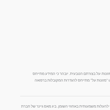
זונות-על בצורתם הטבעית. יובהר כי המידע מתייחס
או "מזונות על" מתייחס להגדרות המקובלות ברפואה
י להעלות משמעותית באחוזי השומן. ביג מאס גיינר של חברת