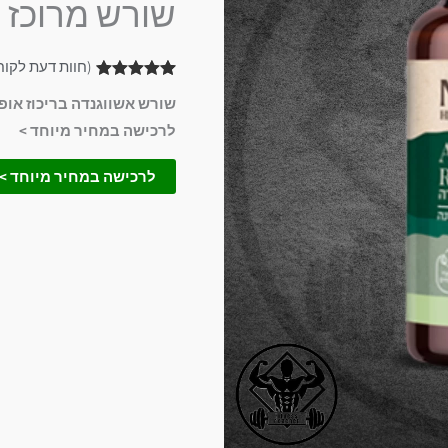
שורש מרוכז לא
(חוות דעת לקו
1
מדורג
5.00
שורש אשווגנדה בריכוז אופ
מתוך 5
מבוסס על
לרכישה במחיר מיוחד >
דירוגים של
לקוחות
לרכישה במחיר מיוחד >