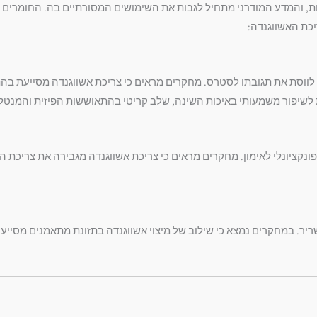
קרת רבות בשנים האחרונות, והמדע המודרני מתחיל לגבות את השימושים המסורתיים בה. 
כת האשווגנדה:
 לווסת את תגובתו לסטרס. מחקרים מראים כי צריכת אשווגנדה מסייעת בה
ת לשיפור משמעותי באיכות השינה, שלב קריטי בהתאוששות הפיזית והמנטל
יר. במחקרים נמצא כי שילוב של מיצוי אשווגנדה בתזונת מתאמנים מסייע