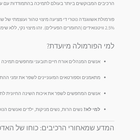
הרכיבים המבוקשים ביותר בעולם לתמיכה בהתמודדות עם עו
2.5% וויטנואידים (החומרים הפעילים). זהו מיצוי נקי, ללא שימוש בקומפלקסים מדללים, המעניק לגוף את מלוא הפוטנציאל של הצמח בצורה היעילה ביותר.
למי הפורמולה מיועדת?
אנשים המנהלים אורח חיים תובעני ומחפשים תמיכה ט
מתאמנים וספורטאים המעוניינים לשפר את זמני ההת
אנשים המחפשים לשפר את איכות השינה החיונית לתפ
למי לא?
נשים הרות, נשים מניקות, ילדים ואנשים הנו
המדע שמאחורי הרכיבים: כוחו של האדפט