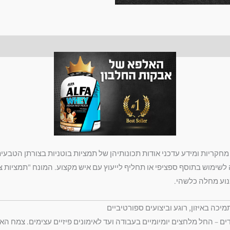
ריות ומידע עדכני אודות תכונותיהן של תמציות בוטניות בצורתן הטבעית. 
יה לשימוש בתוסף ספציפי או תחליף לייעוץ עם איש מקצוע. המונח "תמצי
מנוע מחלה כלשהי.
ים – החל מלחצים יומיומיים בעבודה ועד לאימונים פיזיים עצימים. צמח 