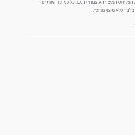
היתרון המרכזי של הפורמולה הנוכחית הוא יחס המיצוי העוצמתי (10:1). כל כמוסה שוות ערך