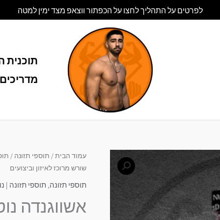
לפרטים על התהליך לחצו על הכפתור ווצאפ מצד ימין למטה
תוכנית הל
מדריכים 
עמוד הבית
/
תוספי תזונה
/
תוספי
שורש מרוכז לאיזון וביצועים
תוספי תזונה
,
תוספי תזונה | נוטרי די