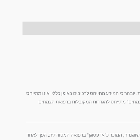
יובהר כי המידע מתייחס לרכיבים באופן כללי ואינו מתייחס
ות צמחים" מתייחס להגדרות המקובלות ברפואת הצמחים
האשווגנדה, המוכר כ"אדפטוגן" ברפואה המסורתית, הפך לאחד