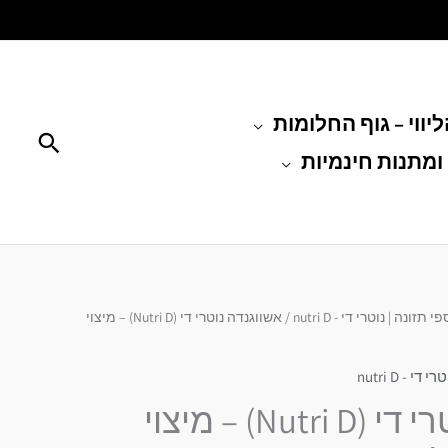
יווי – גוף החלומות
חיפוש
ומתנות חינמיות
 תזונה | נוטרי די - nutri D
/ אשווגנדה נוטרי די (Nutri D) – מיצוי
 - nutri D
אשווגנדה נוטרי די (Nutri D) – מיצוי