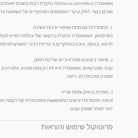
אשווגנדה (Withania somnifera) נח
שונים בגוף. להלן עיקרי הממצאים המחקריים על השפעות צרי
1. התמודדות עם מתח ושיפור איכות השינה
כאדפטוגן, האשווגנדה נחקרת בהקשר של יכולתה לסייע לגוף
הרוגע. בנוסף, הוכח במחקרים כי צריכת רכיבי השורש תורמ
2. שיפור ביצועים ספורטיביים וצריכת חמצן
ספורט וסיבולת לב-ריאה.
3. תמיכה בחוזק ומסת שריר
אימוני התנגדות דורשים התאוששות אופטימלית של רקמת השר
יותר לאחר מאמץ עצים.
פרוטוקול שימוש והוראות