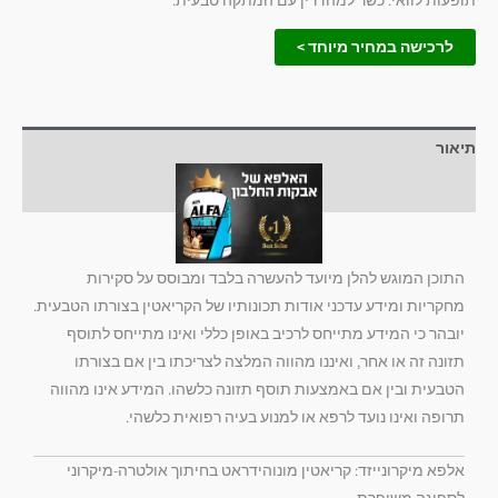
לרכישה במחיר מיוחד >
תיאור
חוות דעת (1)
התוכן המוגש להלן מיועד להעשרה בלבד ומבוסס על סקירות
מחקריות ומידע עדכני אודות תכונותיו של הקריאטין בצורתו הטבעית.
יובהר כי המידע מתייחס לרכיב באופן כללי ואינו מתייחס לתוסף
תזונה זה או אחר, ואיננו מהווה המלצה לצריכתו בין אם בצורתו
הטבעית ובין אם באמצעות תוסף תזונה כלשהו. המידע אינו מהווה
תרופה ואינו נועד לרפא או למנוע בעיה רפואית כלשהי.
אלפא מיקרונייזד: קריאטין מונוהידראט בחיתוך אולטרה-מיקרוני
לספיגה משופרת