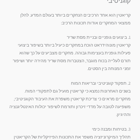
קוגניטיבי
קריאטין הוא אחד הרכיבים הנחקרים ביותר בעולם המדע. להלן
ממצאי המחקרים אודות תכונות הרכיב:
1. ביצועים גופניים ובניית מסת שריר
קריאטין מונוהידראט הוכח במחקרים כיעיל ביותר בשיפור ביצועי
פעילות גופנית בעצימות גבוהה. מחקרים מצביעים על כך שהוא
תורם לעלייה בכוח מוגבר, הצטברות מסת שריר מהירה יותר ושיפור
זמני המנוחה בין הסטים.
2. תפקוד קוגניטיבי ובריאות המוח
בשנים האחרונות נמצא כי קריאטין מועיל גם לתפקודי המוח.
מחקרים מראים כי צריכת קריאטין משפרת את העיבוד הקוגניטיבי,
משפיעה לטובה על מדדי זיכרון ותורמת לשיפור יכולות האינטליגנציה
וההיגיון.
3. בטיחות ומבנה כימי
תהליך המיקרוניזציה משפר את התכונות הפיזיקליות של הקריאטין