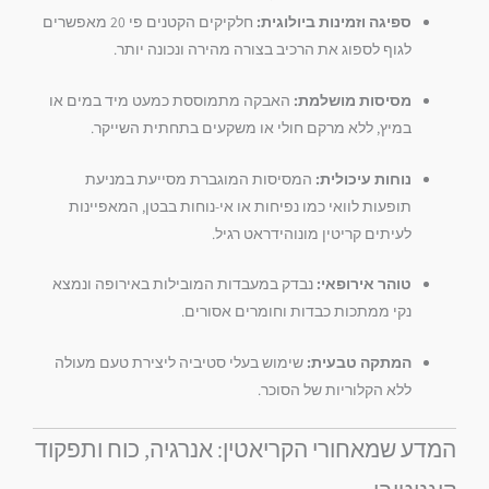
ספיגה וזמינות ביולוגית:
חלקיקים הקטנים פי 20 מאפשרים
לגוף לספוג את הרכיב בצורה מהירה ונכונה יותר.
מסיסות מושלמת:
האבקה מתמוססת כמעט מיד במים או
במיץ, ללא מרקם חולי או משקעים בתחתית השייקר.
נוחות עיכולית:
המסיסות המוגברת מסייעת במניעת
תופעות לוואי כמו נפיחות או אי-נוחות בבטן, המאפיינות
לעיתים קריטין מונוהידראט רגיל.
טוהר אירופאי:
נבדק במעבדות המובילות באירופה ונמצא
נקי ממתכות כבדות וחומרים אסורים.
המתקה טבעית:
שימוש בעלי סטיביה ליצירת טעם מעולה
ללא הקלוריות של הסוכר.
המדע שמאחורי הקריאטין: אנרגיה, כוח ותפקוד