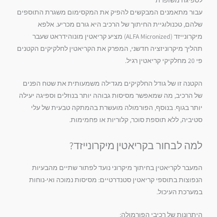
עבור מתאמנים המבקשים להפיק את המקסימום משגרת התוספים
שלהם, טכנולוגיית החיתוך של הרכיב היא גורם מכריע. אלפא
מיקרונייזד (ALFA Micronized) מציע קריאטין מונוהידראט שעבר
תהליך מיקרוניזציה חדשני, המפרק את הקריאטין לחלקיקים הקטנים
פי 20 מחלקיקי קריאטין רגיל.
הקטנה זו של גודל החלקיקים מגדילה משמעותית את שטח הפנים
של הרכיב, מה שמאפשר מסיסות גבוהה יותר בנוזלים וספיגה יעילה
יותר בגוף. בנוסף, הפורמולה מועשרת בהמתקה טבעית של עלי
סטיביה, ללא תוספת סוכר, קלוריות או פחמימות.
למה לבחור בקריאטין מיקרונייזד?
המעבר לקריאטין בחיתוך מיקרוני נועד לפתור שתיים מהבעיות
הנפוצות בתוספי קריאטין סטנדרטיים: מסיסות נמוכה ואי-נוחות
במערכת העיכול.
היתרונות של רכיבי הפורמולה: