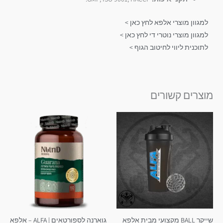
למגוון מוצרי אלפא לחץ כאן >
למגוון מוצרי נוטרי די לחץ כאן >
לתוכנית ליווי לחיטוב הגוף >
מוצרים קשורים
שייקר BALL מקצועי מבית אלפא
גוארנה לספורטאים | ALFA – אלפא