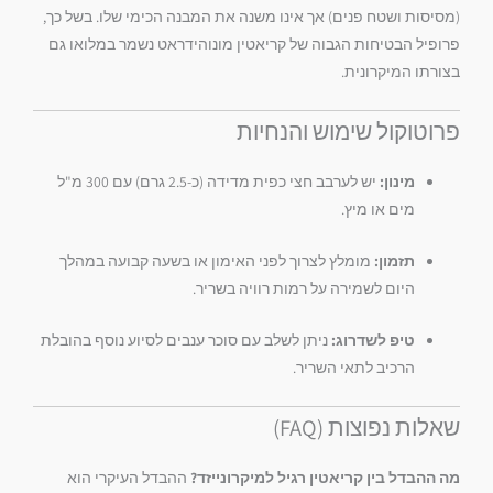
(מסיסות ושטח פנים) אך אינו משנה את המבנה הכימי שלו. בשל כך,
פרופיל הבטיחות הגבוה של קריאטין מונוהידראט נשמר במלואו גם
בצורתו המיקרונית.
פרוטוקול שימוש והנחיות
מינון:
יש לערבב חצי כפית מדידה (כ-2.5 גרם) עם 300 מ"ל
מים או מיץ.
תזמון:
מומלץ לצרוך לפני האימון או בשעה קבועה במהלך
היום לשמירה על רמות רוויה בשריר.
טיפ לשדרוג:
ניתן לשלב עם סוכר ענבים לסיוע נוסף בהובלת
הרכיב לתאי השריר.
שאלות נפוצות (FAQ)
מה ההבדל בין קריאטין רגיל למיקרונייזד?
ההבדל העיקרי הוא