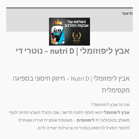
תיאור
חוות דעת (0)
אבץ ליפוזומלי | nutri D – נוטרי די
אבץ ליפוזומלי | Nutri D – חיזוק חיסוני בספיגה
מקסימלית
מה זה אבץ ליפוזומלי?
אבץ ליפוזומלי
הוא תוסף תזונה חדשני, שבו מינרל האבץ החיוני לגוף
משולב בטכנולוגיית
ליפוזומים
– מעטפת שומנית זעירה שעוזרת
לחומר הפעיל להיספג במהירות וביעילות ישירה לדם.