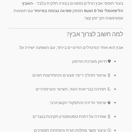
בעוד תוספי אבץ רגילים נספגים בצורה חלקית בלבד –
האבץ
הליפוזומלי של Nutri D
מספק
ספיגה גבוהה במיוחד
עם תוצאות
שמורגשות תוך זמן קצר.
למה חשוב לצרוך אבץ?
אבץ הוא אחד המינרלים החיוניים ביותר, עם השפעה ישירה על:
🛡️ חיזוק מערכת החיסון
🧬 שיפור תהליך ריפוי פצעים והתחדשות תאים
💪 תמיכה בבריאות העור, השיער והציפורניים
🧠 שיפור הריכוז והתפקוד הקוגניטיבי
🧬 שמירה על רמות טסטוסטרון תקינות בגברים
🤧 קיצור משך מחלות חורף והפחתת תסמינים