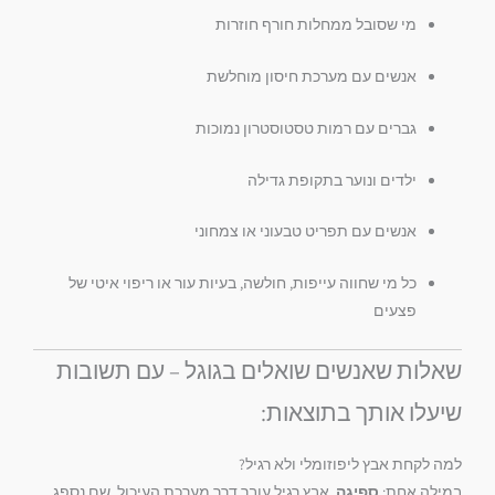
מי שסובל ממחלות חורף חוזרות
אנשים עם מערכת חיסון מוחלשת
גברים עם רמות טסטוסטרון נמוכות
ילדים ונוער בתקופת גדילה
אנשים עם תפריט טבעוני או צמחוני
כל מי שחווה עייפות, חולשה, בעיות עור או ריפוי איטי של
פצעים
שאלות שאנשים שואלים בגוגל – עם תשובות
שיעלו אותך בתוצאות:
למה לקחת אבץ ליפוזומלי ולא רגיל?
במילה אחת:
ספיגה
. אבץ רגיל עובר דרך מערכת העיכול, שם נספג