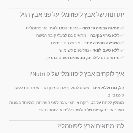
יתרונות של אבץ ליפוזומלי על פני אבץ רגיל
✅
ספיגה גבוהה פי כמה
– בזכות הטכנולוגיה הליפוזומלית
✅
ללא גירוי בקיבה
– מתאים גם לבעלי קיבה רגישה
✅
השפעה מהירה יותר
– מורגש בתוך ימים
✅
ללא טעם לוואי
– נוזל נעים לשימוש
✅
מתאים גם לילדים, טבעונים ונשים בהריון
איך לוקחים אבץ ליפוזומלי של Nutri D?
קל, נוח וללא מים
– פשוט להזליף את המינון הנדרש מתחת ללשון
פעם ביום.
מומלץ לקחת על בטן ריקה או חצי שעה לפני הארוחה, במיוחד בעונות
מעבר או בתקופות של חולשה כללית או עומס נפשי.
למי מתאים אבץ ליפוזומלי?