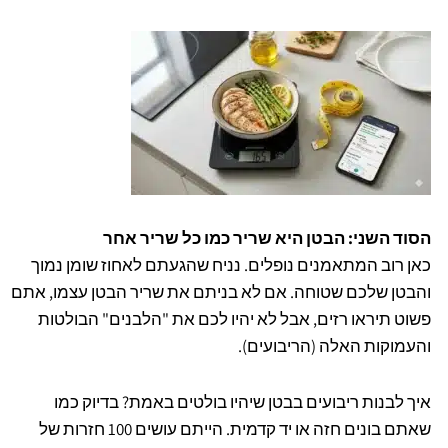
הסוד השני: הבטן היא שריר כמו כל שריר אחר
כאן רוב המתאמנים נופלים. נניח שהגעתם לאחוז שומן נמוך
והבטן שלכם שטוחה. אם לא בניתם את שריר הבטן עצמו, אתם
פשוט תיראו רזים, אבל לא יהיו לכם את "הלבנים" הבולטות
והעמוקות האלה (הריבועים).
איך לבנות ריבועים בבטן שיהיו בולטים באמת? בדיוק כמו
שאתם בונים חזה או יד קדמית. הייתם עושים 100 חזרות של