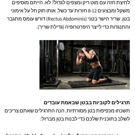
לחיצת חזה עם מוט ריק ומצפים לגדול? לא. הייתם מוסיפים
משקל ומבצעים 8-12 חזרות עד כשל. אותו חוק חל על אימוני
בטן. שריר הישר בטני (Rectus Abdominis) דורש עומס מתגבר
והתנגדות כדי לייצר היפרטרופיה (גדילת שריר).
תרגילים לקוביות בבטן שבאמת עובדים
תשכחו מכפיפות בטן מסורתיות. הנה התרגילים שאתם צריכים
לשלב בתוכנית שלכם כדי לבנות בטן מברזל: