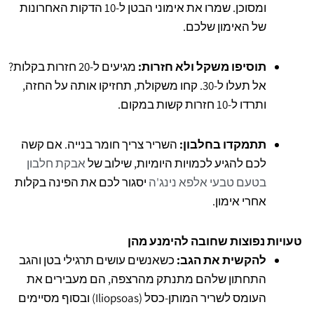
ומסוכן. שמרו את אימוני הבטן ל-10 הדקות האחרונות
של האימון שלכם.
תוסיפו משקל ולא חזרות:
מגיעים ל-20 חזרות בקלות?
אל תעלו ל-30. קחו משקולת, תחזיקו אותה על החזה,
ותרדו ל-10 חזרות קשות במקום.
תתמקדו בחלבון:
השריר צריך חומר בנייה. אם קשה
לכם להגיע לכמויות היומיות, שילוב של
אבקת חלבון
בטעם טבעי אלפא נינג'ה
יסגור לכם את הפינה בקלות
אחרי אימון.
טעויות נפוצות שחובה להימנע מהן
להקשית את הגב:
כשאנשים עושים תרגילי בטן והגב
התחתון שלהם מתנתק מהרצפה, הם מעבירים את
העומס לשריר המותן-כסל (Iliopsoas) ובסוף מסיימים