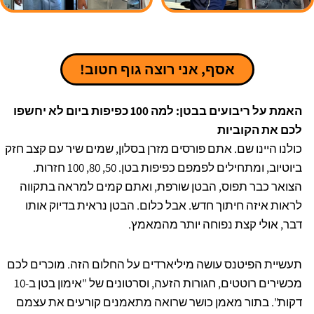
אסף, אני רוצה גוף חטוב!
האמת על ריבועים בבטן: למה 100 כפיפות ביום לא יחשפו
לכם את הקוביות
כולנו היינו שם. אתם פורסים מזרן בסלון, שמים שיר עם קצב חזק
ביוטיוב, ומתחילים לפמפם כפיפות בטן. 50, 80, 100 חזרות.
הצואר כבר תפוס, הבטן שורפת, ואתם קמים למראה בתקווה
לראות איזה חיתוך חדש. אבל כלום. הבטן נראית בדיוק אותו
דבר, אולי קצת נפוחה יותר מהמאמץ.
תעשיית הפיטנס עושה מיליארדים על החלום הזה. מוכרים לכם
מכשירים רוטטים, חגורות הזעה, וסרטונים של "אימון בטן ב-10
דקות". בתור מאמן כושר שרואה מתאמנים קורעים את עצמם