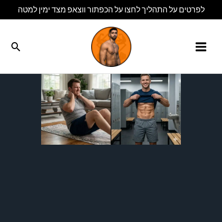
ילוג
לפרטים על התהליך לחצו על הכפתור ווצאפ מצד ימין למטה
תוכן
חיפוש