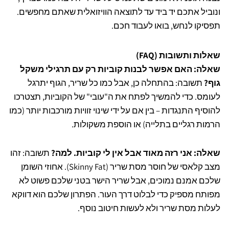
ונוביל אתכם יד ביד עד לתוצאה הוויזואלית שאתם מחפשים.
תפסיקו לנחש, בואו לעבוד חכם.
שאלות ותשובות (FAQ)
שאלה: האם אפשר לבנות קוביות רק עם תרגילי משקל
גוף?
תשובה: בהתחלה כן, אבל כמו כל שריר, הגוף יתרגל
לעומס. כדי להמשיך לפתח את ה"עובי" של הקוביות, תצטרכו
להוסיף התנגדות – בין אם על ידי שינוי זוויות מורכבות יותר (כמו
הרמות רגליים בתלייה) או הוספת משקולות.
שאלה: אני רזה מאוד אבל אין לי קוביות. למה?
תשובה: זהו
מצב קלאסי של חוסר מסת שריר (Skinny Fat). אחוזי השומן
שלכם אמנם נמוכים, אבל שריר הישר בטני שלכם פשוט לא
מפותח מספיק כדי לבלוט דרך העור. הפתרון שלכם הוא דווקא
לעלות מסת שריר ולא לעשות חיטוב נוסף.