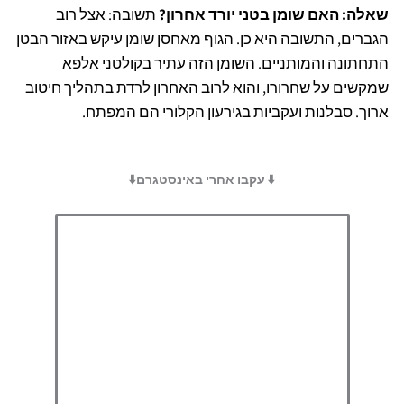
שאלה: האם שומן בטני יורד אחרון?
תשובה: אצל רוב
הגברים, התשובה היא כן. הגוף מאחסן שומן עיקש באזור הבטן
התחתונה והמותניים. השומן הזה עתיר בקולטני אלפא
שמקשים על שחרורו, והוא לרוב האחרון לרדת בתהליך חיטוב
ארוך. סבלנות ועקביות בגירעון הקלורי הם המפתח.
⬇️ עקבו אחרי באינסטגרם⬇️