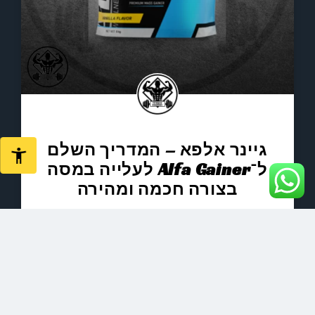
גיינר אלפא – המדריך השלם
ל־Alfa Gainer לעלייה במסה
בצורה חכמה ומהירה
גיינר אלפא – המדריך השלם ל־Alfa Gainer
לעלייה במסה בצורה חכמה ומהירה מה זה
גיינר אלפא ולמי הוא מתאים? גיינר אלפא
הוא תוסף תזונה ייחודי