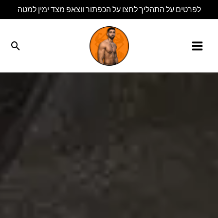
ילוג
לפרטים על התהליך לחצו על הכפתור ווצאפ מצד ימין למטה
תוכן
חיפו