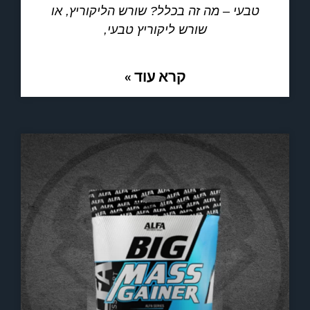
טבעי – מה זה בכלל? שורש הליקוריץ, או
שורש ליקוריץ טבעי,
קרא עוד »