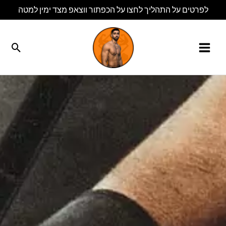
ילוג
לפרטים על התהליך לחצו על הכפתור ווצאפ מצד ימין למטה
תוכן
חיפו