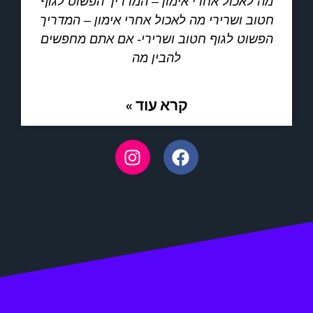
מה לאכול אחרי אימון – המדריך הפשוט לגוף
חטוב ושרירי מה לאכול אחרי אימון – המדריך
הפשוט לגוף חטוב ושרירי- אם אתם מחפשים
להבין מה
קרא עוד »
I
F
n
a
s
c
t
e
a
b
g
o
r
o
a
k
m