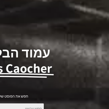
עמוד הבל
s Caocher
חפש את הפוסט שלך