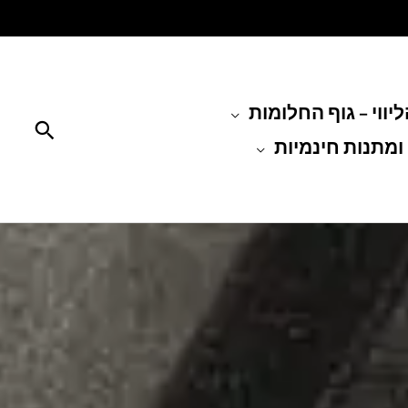
יווי – גוף החלומות
חיפוש
ומתנות חינמיות