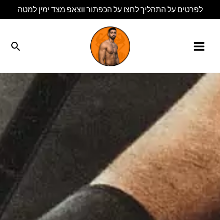
ילוג
לפרטים על התהליך לחצו על הכפתור ווצאפ מצד ימין למטה
תוכן
חיפו