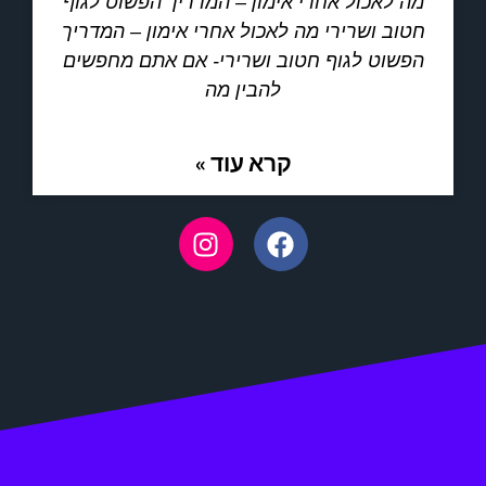
מה לאכול אחרי אימון – המדריך הפשוט לגוף
חטוב ושרירי מה לאכול אחרי אימון – המדריך
הפשוט לגוף חטוב ושרירי- אם אתם מחפשים
להבין מה
קרא עוד »
I
F
n
a
s
c
t
e
a
b
g
o
r
o
a
k
m