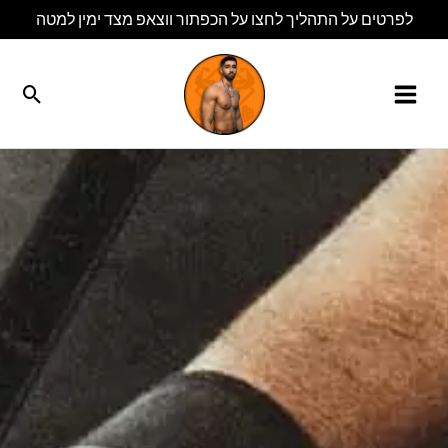
ילוג
לפרטים על התהליך לחצו על הכפתור ווצאפ מצד ימין למטה
תוכן
חיפו