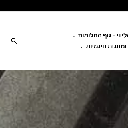
יווי – גוף החלומות
חיפוש
ומתנות חינמיות