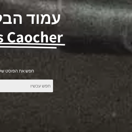
עמוד הבל
s Caocher
חפש את הפוסט שלך