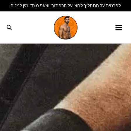
ילוג
לפרטים על התהליך לחצו על הכפתור ווצאפ מצד ימין למטה
תוכן
חיפו