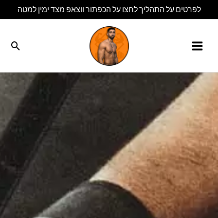
ילוג
לפרטים על התהליך לחצו על הכפתור ווצאפ מצד ימין למטה
תוכן
חיפו