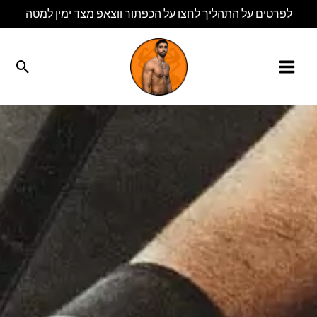
ילוג
לפרטים על התהליך לחצו על הכפתור ווצאפ מצד ימין למטה
תוכן
חיפוש