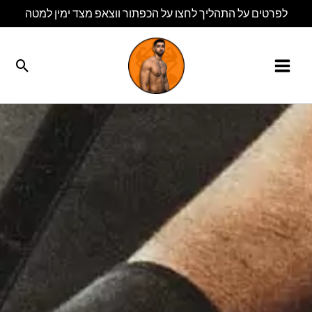
ילוג
לפרטים על התהליך לחצו על הכפתור ווצאפ מצד ימין למטה
תוכן
חיפו