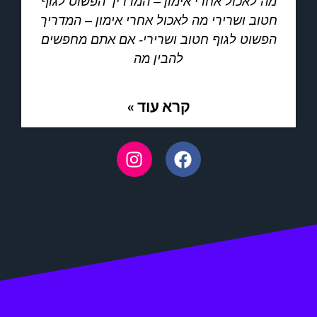
מה לאכול אחרי אימון – המדריך הפשוט לגוף
חטוב ושרירי מה לאכול אחרי אימון – המדריך
הפשוט לגוף חטוב ושרירי- אם אתם מחפשים
להבין מה
קרא עוד »
I
F
n
a
s
c
t
e
a
b
g
o
r
o
a
k
m