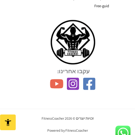
Free-guid
עקבו אחרינו:
זכויות יוצרים © 2026 FitnessCoacher
Powered by FitnessCoacher