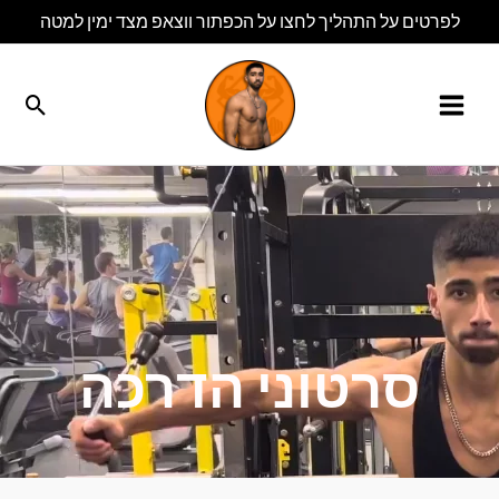
ילוג
לפרטים על התהליך לחצו על הכפתור ווצאפ מצד ימין למטה
תוכן
חיפו
סרטוני הדרכה