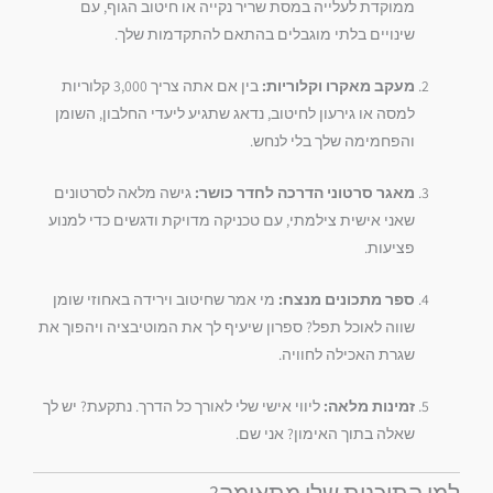
ממוקדת לעלייה במסת שריר נקייה או חיטוב הגוף, עם
שינויים בלתי מוגבלים בהתאם להתקדמות שלך.
מעקב מאקרו וקלוריות:
בין אם אתה צריך 3,000 קלוריות
למסה או גירעון לחיטוב, נדאג שתגיע ליעדי החלבון, השומן
והפחמימה שלך בלי לנחש.
מאגר סרטוני הדרכה לחדר כושר:
גישה מלאה לסרטונים
שאני אישית צילמתי, עם טכניקה מדויקת ודגשים כדי למנוע
פציעות.
ספר מתכונים מנצח:
מי אמר שחיטוב וירידה באחוזי שומן
שווה לאוכל תפל? ספרון שיעיף לך את המוטיבציה ויהפוך את
שגרת האכילה לחוויה.
זמינות מלאה:
ליווי אישי שלי לאורך כל הדרך. נתקעת? יש לך
שאלה בתוך האימון? אני שם.