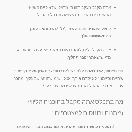
אתה מקבל מעקב תזונתי מדויק (שלא קיים ב-90%
מהאימונים האישיים) שעושה את
כל
ההבדל.
פיצול אימונים חכם וקשוח (A-B-C) שמותאם לזמן
ההתאוששות שלך.
אתה מקבל כלים, לומד להיות המאמן של עצמך, ופאקינג
מרגיש שאתה עובר תהליך.
אני מצטער, אבל לשלם אלפי שקלים בחודש למאמן שיגיד לך "עוד
שתיים וסיימנו" לא יקדם אותך. אצלי יש מישהו שיושב עליך ומחבר
עבורך את כל הפאזל.
הבנת עכשיו מה עדיף לך?
מה בתכלס אתה מקבל בתוכנית הליווי?
(מתנות ובונוסים למצטרפים!)
תוכנית כושר ותזונה אישית מתעדכנת:
תוכנית אימונים