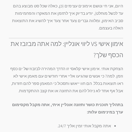
היום, אני חי ונושם אימונים עצימים (כן, כאלה שכל סט מבוצע בהם
עד לכשל מוחלט), יודע בדיוק איך לתזמן את המאקרו והפחמימות
סביב האימון, ומלווה גברים צעד אחר צעד איך להשיג את התוצאות
האלה בעצמם.
אימון אישי VS ליווי אונליין: למה אתה מבזבז את
הכסף שלך?
הצחקת אותי. אימון אישי קלאסי זו הדרך המהירה לבזבוז של ים כסף
וזמן. למה? כי אנשים שהגיעו אליי אחרי חודשים עם מאמן אישי לא
ראו תוצאות בכלל. הם חוו ייאוש ותסכול כי המאמן ספר להם חזרות,
אבל אף אחד לא ניהל להם את התזונה או את קצב ההתקדמות.
בתהליך תוכנית כושר ותזונה אונליין איתי, אתה מקבל מקסימום
ערך במינימום עלות:
אתה מקבל אותי זמין אליך 24/7.