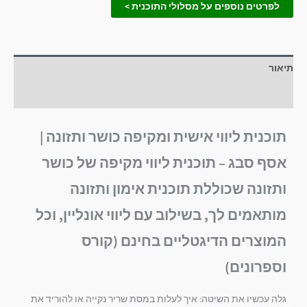
לפרטים נוספים על מסלולי התוכנית >
תיאור
חוות דעת (0)
תוכנית ליווי אישית ומקיפה כושר ותזונה |
אסף סבג – תוכנית ליווי מקיפה של כושר
ותזונה שכוללת תוכנית אימון ותזונה
מותאמים לך, בשילוב עם ליווי אונליין, וכל
המוצרים הדיגטליים בחינם (קורס
וספרונים)
גלה עכשיו את השיטה: איך לעלות במסת שריר נקייה או להוריד את