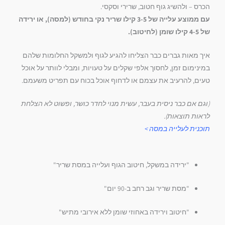
הכרס – ולהשיג גוף חטוב, שרירי וסקסי.
עם ממוצע עלייה של 3-5 קילו שריר נקי בחודש (למסה), או ירידה
של 4-5 קילו שומן (לחיטוב).
איך מאות גברים כבר הצליחו להגיע לגוף ולמשקל החלומות שלהם
במינימום זמן, לחסוך אלפי שקלים על טעויות, ומבלי לוותר על אוכל
טעים, להרעיב את עצמם או לדחוף אוכל בכוח עם תפריט משעמם.
(וגם אם כבר ניסית בעבר, עשית מנוי לחדר כושר, ופשוט לא הצלחת
לראות תוצאות).
תוכנית לעלייה במסה >
"ירידה במשקל, חיטוב הגוף ועלייה במסת שריר"
"מסת שריר וגב רחב ב-90 יום"
"חיטוב וירידה באחוזי שומן ללא אירובי מתיש"