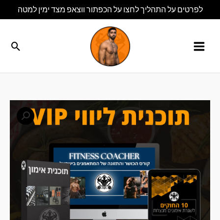
ילוג
לפרטים על התהליך לחצו על הכפתור ווצאפ מצד ימין למטה
תוכן
חיפו