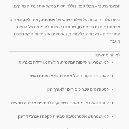
יומיומי מיטבי – מבלי קפאין וללא תלות במשקאות אנרגיה מזיקים.
הפורמולה מבוססת על שילוב סינרגי של
ויטמינים, מינרלים, צמחים
אדפטוגניים ונוגדי חמצון
, שתוכננו במיוחד לעומסים של החיים
המודרניים – בעבודה, בלימודים, באימונים או בתקופות של סטרס
מוגבר.
למי זה מתאים?
למי שמרגיש
עייפות יומיומית
, חולשה או ירידה באנרגיה
לאנשים בתקופות
של מתח נפשי או עומס רגשי
לסטודנטים שצריכים
ריכוז לאורך זמן
לספורטאים או מתאמנים שזקוקים ל
דחיפת אנרגיה טבעית
למי שמחפש
אלטרנטיבה טבעית לקפה ואנרג'י דרינק