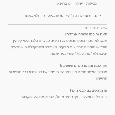
מניקות – יש להיוועץ ברופא
צורת צריכה
: נוזל (סירופ) או כמוסות – תלוי במוצר
שאלות נפוצות:
האם זה כמו משקה אנרגיה?
ממש לא. נוטרי בוסט מבוסס על רכיבים טבעיים בלבד, ללא קפאין,
סוכר או חומרים ממריצים מזיקים. האנרגיה שמתקבלת היא טבעית,
יציבה ולא "מתרסקת" אחרי כמה שעות.
תוך כמה זמן מרגישים השפעה?
מרבית המשתמשים מדווחים על שיפור באנרגיה וריכוז כבר מהשבוע
הראשון.
זה מתאים גם לבני נוער?
כן, מגיל 16 ומעלה – אך תמיד מומלץ לבדוק עם איש מקצוע.
.