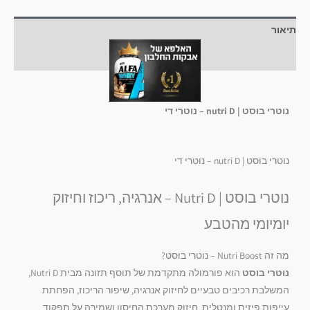
תיאור
חוות דעת (0)
נוטרי בוּסט | nutri D – נוטרי די
נוטרי בוּסט | nutri D – נוטרי די
נוטרי בוסט | Nutri D – אנרגיה, ריכוז וחיזוק
יומיומי מהטבע
מה זה Nutri Boost – נוטרי בוסט?
נוטרי בוסט
הוא פורמולה מתקדמת של תוסף תזונה מבית Nutri D,
המשלבת רכיבים טבעיים לחיזוק אנרגיה, שיפור הריכוז, הפחתת
עייפות פיזית ומנטלית, חיזוק מערכת החיסון ושמירה על תפקוד