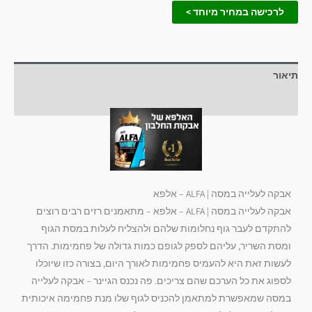
לרכישה במחיר מיוחד >
תיאור
חוות דעת (2)
אבקה לעלייה במסה | ALFA – אלפא
אבקה לעלייה במסה | ALFA – אלפא – מתאמנים רזים רבים רוצים
להתקדם לעבר גוף נחלומות שלהם ולהצליח לעלות במסת הגוף
ומסת השריר, עליהם לספק לגופם כמות גדולה של פחמימות. הדרך
לעשות זאת היא להעמיס פחמימות לאורך היום, בצורה כזו שיוכלו
לספוג את כל הערכם שהם צריכים. פה נכנס הגיינר – אבקה לעלייה
במסה שמאפשרת למתאמן להכניס לגוף שלו מנת פחמימה איכותית