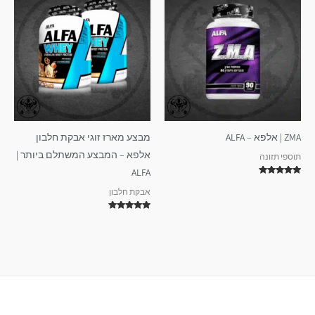
ZMA | אלפא – ALFA
מבצע מארז זוגי אבקת חלבון
אלפא – המבצע המשתלם ביותר |
תוספי תזונה
ALFA
דורג
5.00
אבקת חלבון
מתוך 5
דורג
5.00
מתוך 5