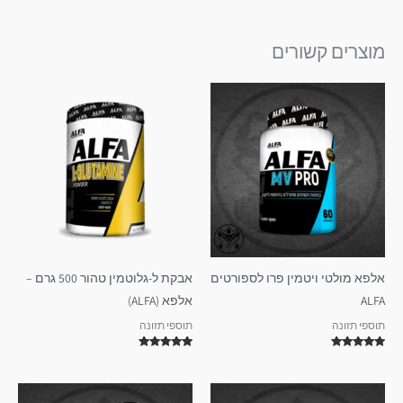
מוצרים קשורים
אלפא מולטי ויטמין פרו לספורטים
אבקת ל-גלוטמין טהור 500 גרם –
ALFA
אלפא (ALFA)
תוספי תזונה
תוספי תזונה
דורג
דורג
5.00
5.00
מתוך 5
מתוך 5