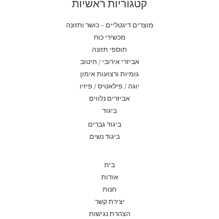
קטגוריות ראשיות
מוצרים דיגטליים – כושר ותזונה
מכשירי כוח
תוספי תזונה
אביזרי אירובי / חיטוב
גומיות ורצועות אימון
יוגה / פילאטיס / פיזיו
אביזרים נלווים
ביגוד
ביגוד גברים
ביגוד נשים
בית
אודות
חנות
יצירת קשר
הצהרת נגישות