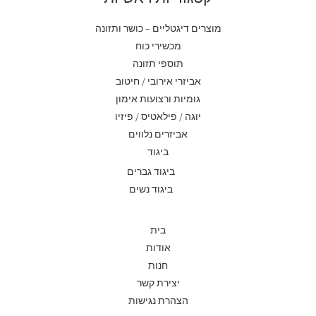
מוצרים דיגטליים – כושר ותזונה
מכשירי כוח
תוספי תזונה
אביזרי אירובי / חיטוב
גומיות ורצועות אימון
יוגה / פילאטיס / פיזיו
אביזרים נלווים
ביגוד
ביגוד גברים
ביגוד נשים
בית
אודות
חנות
יצירת קשר
הצהרת נגישות