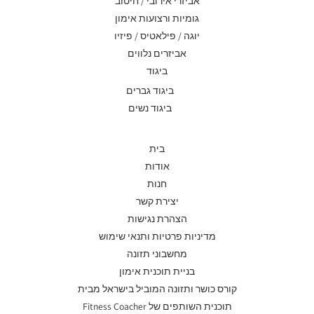
אביזרי אירובי / חיטוב
גומיות ורצועות אימון
יוגה / פילאטיס / פיזיו
אביזרים נלווים
ביגוד
ביגוד גברים
ביגוד נשים
בית
אודות
חנות
יצירת קשר
הצהרת נגישות
מדיניות פרטיות ותנאי שימוש
מחשבוני תזונה
בניית תוכנית אימון
קורס כושר ותזונה המוביל בישראל מבית
תוכנית השותפים של Fitness Coacher