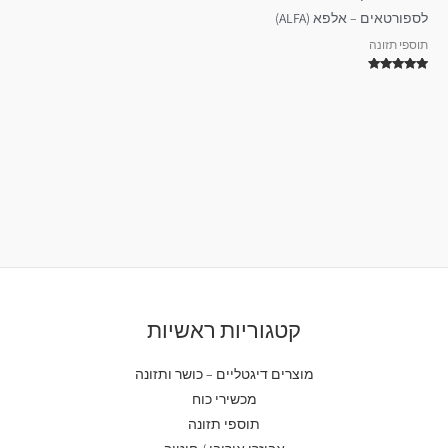
לספורטאים – אלפא (ALFA)
תוספי תזונה
דורג
5.00
מתוך 5
קטגוריות ראשיות
מוצרים דיגטליים – כושר ותזונה
מכשירי כוח
תוספי תזונה