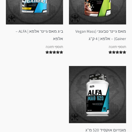
מאס גיינר טבעוני (Vegan Mass
ביג מאס גיינר אלפא | ALFA –
Gainer) – אלפא | 4 ק"ג
אלפא
תוספי תזונה
תוספי תזונה
דורג
דורג
5.00
5.00
מתוך 5
מתוך 5
מגנזיום אוקסיד 520 מ"ג