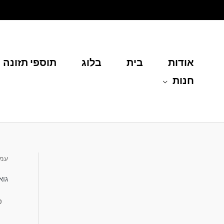
ילוג
תוכן
אודות
בית
בלוג
תוספי תזונה
חנות
עמו
גוא