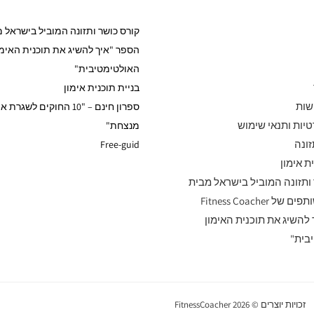
קורס כושר ותזונה המוביל בישראל 
הספר "איך להשיג את תוכנית האימו
האולטימטיבית"
בניית תוכנית אימון
שות
ספרון חינם – "10 החוקים לשגר
טיות ותנאי שימוש
מנצחת"
זונה
Free-guid
ת אימון
ותזונה המוביל בישראל מבית
 Fitness Coacher
להשיג את תוכנית האימון
בית"
זכויות יוצרים © 2026 FitnessCoacher