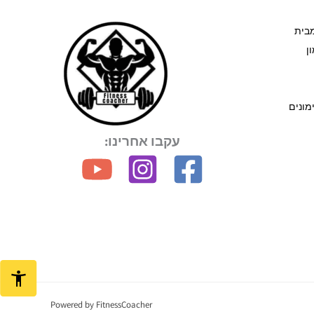
מבית
ן
ת אימונים
עקבו אחרינו:
Powered by FitnessCoacher