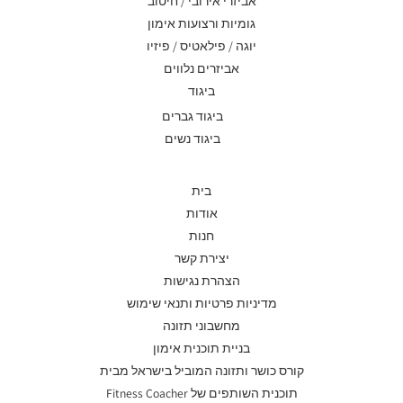
אביזרי אירובי / חיטוב
גומיות ורצועות אימון
יוגה / פילאטיס / פיזיו
אביזרים נלווים
ביגוד
ביגוד גברים
ביגוד נשים
בית
אודות
חנות
יצירת קשר
הצהרת נגישות
מדיניות פרטיות ותנאי שימוש
מחשבוני תזונה
בניית תוכנית אימון
קורס כושר ותזונה המוביל בישראל מבית
תוכנית השותפים של Fitness Coacher