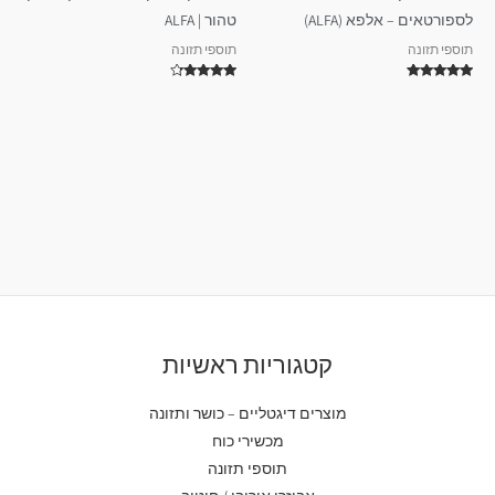
לספורטאים – אלפא (ALFA)
טהור | ALFA
תוספי תזונה
תוספי תזונה
דורג
דורג
4.00
5.00
מתוך 5
מתוך 5
קטגוריות ראשיות
מוצרים דיגטליים – כושר ותזונה
מכשירי כוח
תוספי תזונה