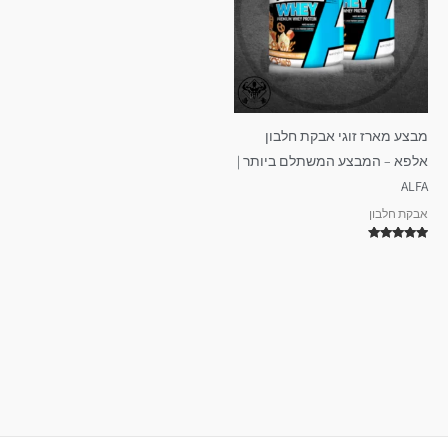
מבצע מארז זוגי אבקת חלבון
אלפא – המבצע המשתלם ביותר |
ALFA
אבקת חלבון
דורג
5.00
מתוך 5