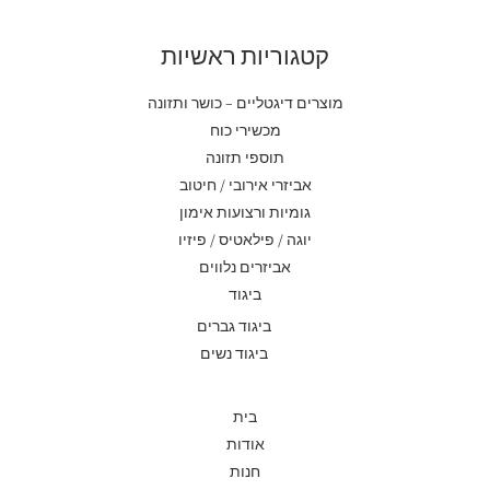
קטגוריות ראשיות
מוצרים דיגטליים – כושר ותזונה
מכשירי כוח
תוספי תזונה
אביזרי אירובי / חיטוב
גומיות ורצועות אימון
יוגה / פילאטיס / פיזיו
אביזרים נלווים
ביגוד
ביגוד גברים
ביגוד נשים
בית
אודות
חנות