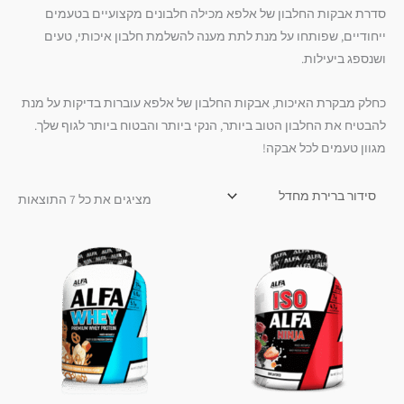
סדרת אבקות החלבון של אלפא מכילה חלבונים מקצועיים בטעמים
ייחודיים, שפותחו על מנת לתת מענה להשלמת חלבון איכותי, טעים
ושנספג ביעילות.
כחלק מבקרת האיכות, אבקות החלבון של אלפא עוברות בדיקות על מנת
להבטיח את החלבון הטוב ביותר, הנקי ביותר והבטוח ביותר לגוף שלך.
מגוון טעמים לכל אבקה!
מציגים את כל ⁦7⁩ התוצאות