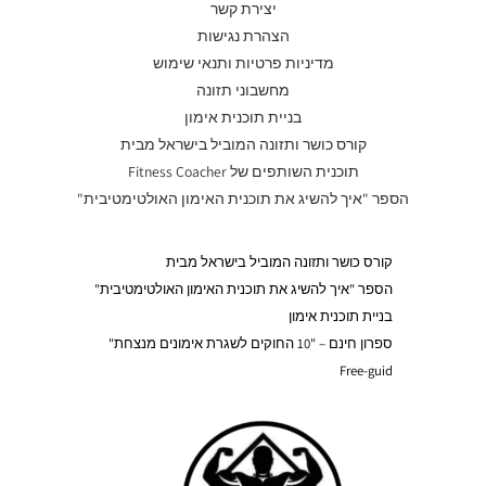
יצירת קשר
הצהרת נגישות
מדיניות פרטיות ותנאי שימוש
מחשבוני תזונה
בניית תוכנית אימון
קורס כושר ותזונה המוביל בישראל מבית
תוכנית השותפים של Fitness Coacher
הספר "איך להשיג את תוכנית האימון האולטימטיבית"
קורס כושר ותזונה המוביל בישראל מבית
הספר "איך להשיג את תוכנית האימון האולטימטיבית"
בניית תוכנית אימון
ספרון חינם – "10 החוקים לשגרת אימונים מנצחת"
Free-guid