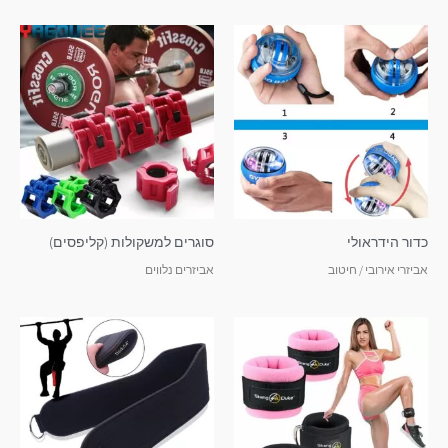
כדור הידראולי
סוגרים למשקולות (קליפסים)
אביזרי אירובי / חיטוב
אביזרים נלווים