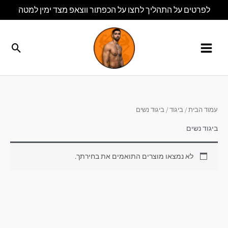
ילוג
לפרטים על התהליך לחצו על הכפתור ווצאפ מצד ימין למטה
תוכן
חיפו
עמוד הבית
/
ביגוד
/ ביגוד נשים
ביגוד נשים
לא נמצאו מוצרים התואמים את בחירתך.