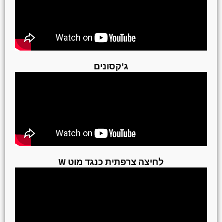
ג'קסונים
לחיצה צרפתית כנגד מוט W