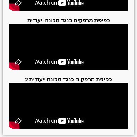
כפיפת מרפקים כנגד מכונה ייעודית
כפיפת מרפקים כנגד מכונה ייעודית 2