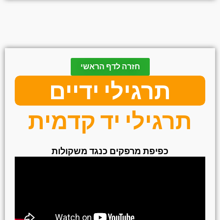
חזרה לדף הראשי
תרגילי ידיים
תרגילי יד קדמית
כפיפת מרפקים כנגד משקולות