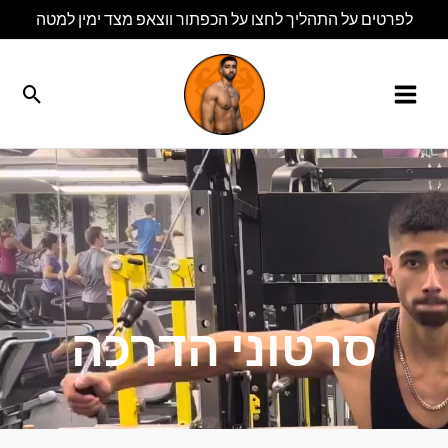
ילוג
לפרטים על התהליך לחצו על הכפתור ווצאפ מצד ימין למטה
תוכן
חיפו
סרטוני הדרכה