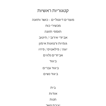
קטגוריות ראשיות
מוצרים דיגטליים – כושר ותזונה
מכשירי כוח
תוספי תזונה
אביזרי אירובי / חיטוב
גומיות ורצועות אימון
יוגה / פילאטיס / פיזיו
אביזרים נלווים
ביגוד
ביגוד גברים
ביגוד נשים
בית
אודות
חנות
יצירת קשר