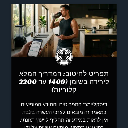
תפריט לחיטוב: המדריך המלא
לירידה בשומן (1400 עד 2200
קלוריות)
דיסקליימר: התפריטים והמידע המופיעים
במאמר זה מובאים לצרכי העשרה בלבד.
אין לראות במידע זה תחליף לייעוץ תזונתי,
רפואי או מקצועי מותאם אישית על ידי