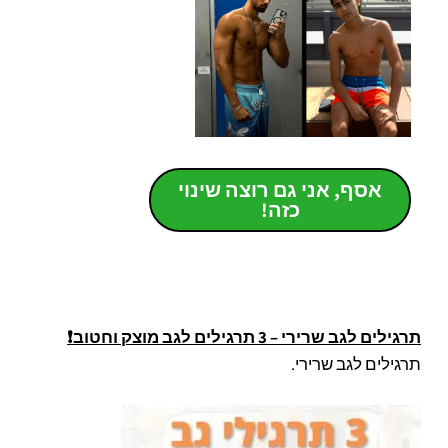
אסף, אני גם רוצה שינוי
כזה!
תרגילים לגב שרירי – 3 תרגילים לגב מוצק וחטוב❗
תרגילים לגב שרירי.