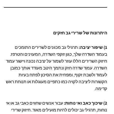
היתרונות של שרירי גב חזקים
1) שיפור יציבה:
תרגילי גב מכוונים לשרירים התומכים
בעמוד השדרה שלך, כגון זוקפי השדרה, המעוינים והטרפז.
חיזוק השרירים הללו עוזר לשמור על יציבה נכונה ויישור עמוד
השדרה. עמוד שדרה חזק ונתמך היטב מעודד אותך כמובן
לעמוד ולשבת זקוף, ומפחית את הסיכון לפתח בעיות
הקשורות ליציבה לקויה כמו כתפיים מעוגלות או תנוחת ראש
קדימה.
2) שיכוך כאב ואי נוחות:
עבור אנשים שחווים כאבי גב או אי
נוחות, תרגילי גב יכולים להיות מועילים מאוד. חיזוק שרירי