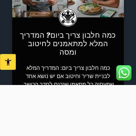
כמה חלבון צריך ביום? המדריך
המלא למתאמנים לחיטוב
ומסה
כמה חלבון צריך ביום: המדריך המלא
לבניית שריר וחיטוב אם יש נושא אחד
שמעסיק כל מתאמן שנכנס לחדר הכושר,
זה חלבון. כולם יודעים שצריך לאכול
קרא עוד »