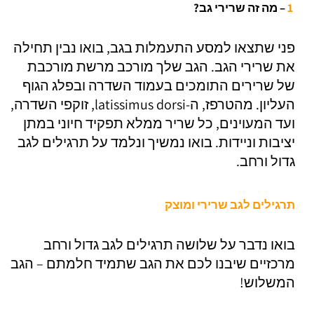
1
– מה זה שרירי גב?
פני שתצאו למסע התעמלות בגב, בואו נבין תחילה
את שרירי הגב. הגב שלך מורכב מרשת מורכבת
של שרירים התומכים בעמוד השדרה ובפלג הגוף
העליון. מהטרפז, ה-latissimus dorsi, זוקפי השדרה,
ועד המעוינים, כל שריר ממלא תפקיד חיוני במתן
יציבות וניידות. בואו נמשיך ונלמד על תרגילים לגב
גדול ורחב.
תרגילים לגב שרירי ומוצק
בואו נדבר על שלושה תרגילים לגב גדול ורחב
מרכזיים שיבנו לכם את הגב שתמיד חלמתם – הגב
המשלוש!