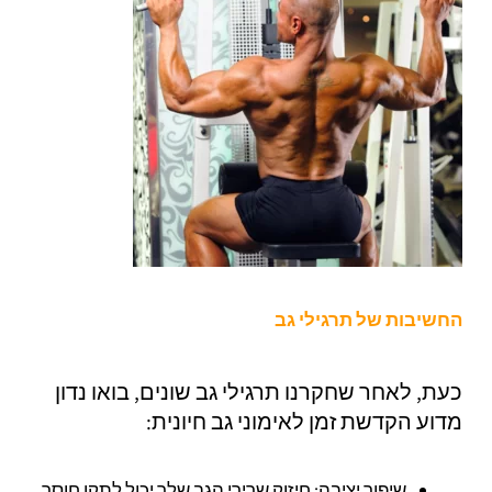
החשיבות של תרגילי גב
כעת, לאחר שחקרנו תרגילי גב שונים, בואו נדון
מדוע הקדשת זמן לאימוני גב חיונית:
שיפור יציבה: חיזוק שרירי הגב שלך יכול לתקן חוסר