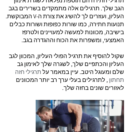
תרגילי חתירה הם תוספת נפלאה לשגרת אימון
הגב שלך. תרגילים אלה מתמקדים בשרירים בגב
העליון, ועוזרים לך להשיג את צורת ה-V המבוקשת.
תנועות חתירה, כמו שורות כפופות ושורות כבלים
בישיבה, מכוונות למעשה למעויינים ולטרפז
האמצעי, ומשפרות את הכוח וההגדרה בגב.
שקול להוסיף את תרגיל הפולי העליון, המכוון לגב
העליון והכתפיים שלך, לשגרה שלך לאימון גב
שלם ומעוגל היטב. עיין במאמר על
תרגילי חזה
תחתון
, לתרגילים בעלי ערך רב יותר המכוונים
לאזורים שונים בחזה שלך.