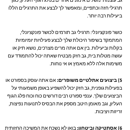
גב עוצמתי משלים אימונים אחרים בפלג הגוף העליון, כגון
תרגילי חזה וכתפיים, ומאפשר לך לבצע את התרגילים הללו
ביעילות רבה יותר.
כושר פונקציונלי: תרגילי גב תורמים לכושר פונקציונלי,
המתמקד בשיפור היכולת שלך לבצע פעילויות יומיומיות
בקלות וביעילות. בין אם אתה מרים מצרכים, נושא תיק או
עושה מטלות בית, גב חזק מבטיח שאתה יכול להתמודד עם
משימות אלה ללא מאמץ או אי נוחות.
5) ביצועים אתלטיים משופרים:
אם אתה עוסק בספורט או
בפעילות גופנית, גב חזק יכול להשפיע באופן משמעותי על
הביצועים שלך. ענפי ספורט רבים דורשים כוח וכוח פלג הגוף
העליון, וגב מאומן היטב מספק את הבסיס לתנועות נפיצות,
זריזות ויציבות.
6) אסתטיקה וביטחון:
בואו לא נשכח את המשיכה החזותית