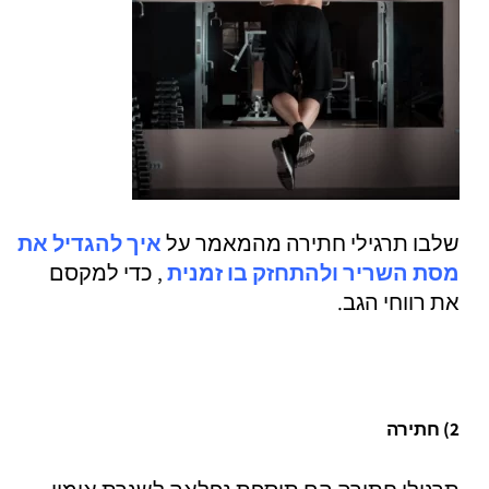
שלבו תרגילי חתירה מהמאמר על
איך להגדיל את
מסת השריר ולהתחזק בו זמנית
, כדי למקסם
את רווחי הגב.
2) חתירה