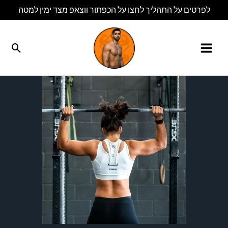
ילוג
לפרטים על התהליך לחצו על הכפתור ווצאפ מצד ימין למטה
תוכן
חיפו