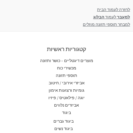
לחזרה לעמוד הבית
למעבר
לע
מוד
הבלוג
למבחר תוספי תזונה מוזלים
קטגוריות ראשיות
מוצרים דיגטליים – כושר ותזונה
מכשירי כוח
תוספי תזונה
אביזרי אירובי / חיטוב
גומיות ורצועות אימון
יוגה / פילאטיס / פיזיו
אביזרים נלווים
ביגוד
ביגוד גברים
ביגוד נשים