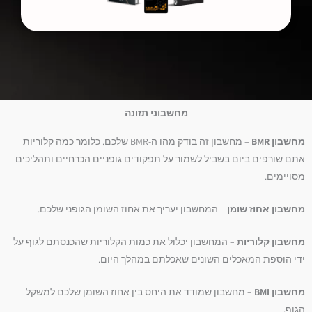
מחשבוני תזונה
מחשבון BMR
– מחשבון זה בודק מהו ה-BMR שלכם. כלומר כמה קלוריות
אתם שורפים ביום בשביל לשמור על תפקודים גופניים הכרחיים ותהליכים
מסויימים.
מחשבון אחוז שומן
– המחשבון יעריך את אחוז השומן הגופני שלכם.
מחשבון קלוריות
– המחשבון יכלול את כמות הקלוריות שהכנסתם לגוף על
ידי הוספת המאכלים השונים שאכלתם במהלך היום.
מחשבון BMI
– מחשבון שמודד את היחס בין אחוז השומן שלכם למשקל
הגוף.