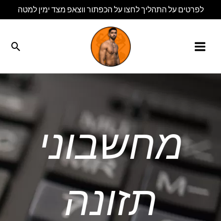
ילוג
לפרטים על התהליך לחצו על הכפתור ווצאפ מצד ימין למטה
תוכן
חיפו
מחשבוני
תזונה