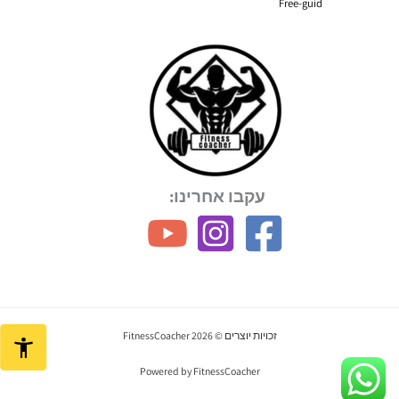
Free-guid
עקבו אחרינו:
זכויות יוצרים © 2026 FitnessCoacher
Powered by FitnessCoacher