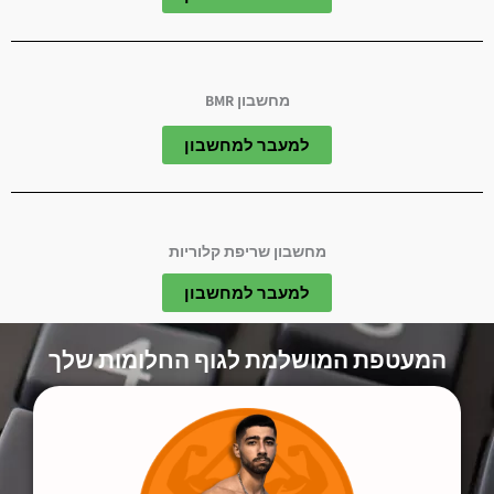
מחשבון BMR​​
למעבר למחשבון
מחשבון שריפת קלוריות​
למעבר למחשבון
המעטפת המושלמת לגוף החלומות שלך