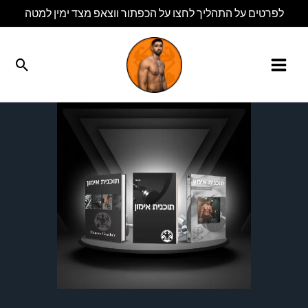
ילוג
לפרטים על התהליך לחצו על הכפתור ווצאפ מצד ימין למטה
תוכן
חיפו