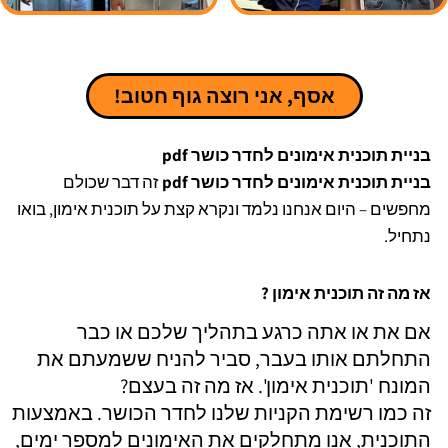
אסף, אני רוצה גוף חטוב!
בניית תוכנית אימונים לחדר כושר pdf
בניית תוכנית אימונים לחדר כושר pdf
זה דבר שכולם
מחפשים – היום אנחנו נלמד ונקרא קצת על תוכנית אימון, בואו
נתחיל.
אז מה זה תוכנית אימון ?
אם את או אתה כרגע בתהליך שלכם או כבר
התחלתם אותו בעבר, סביר להניח ששמעתם את
המונח 'תוכנית אימון'. אז מה זה בעצם?
זה כמו רשימת הקניות שלנו לחדר הכושר. באמצעות
התוכנית, אנו מתחלקים את האימונים למספר ימים,