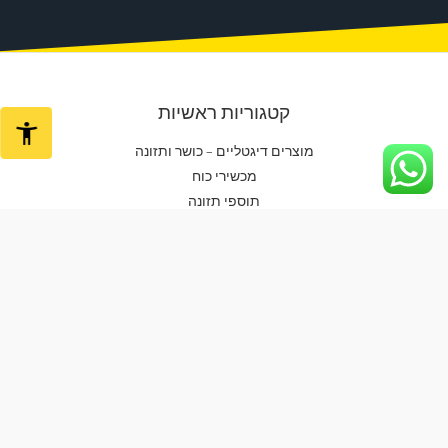
קטגוריות ראשיות
מוצרים דיגטליים – כושר ותזונה
מכשירי כוח
תוספי תזונה
אביזרי אירובי / חיטוב
גומיות ורצועות אימון
יוגה / פילאטיס / פיזיו
אביזרים נלווים
ביגוד
ביגוד גברים
ביגוד נשים
בית