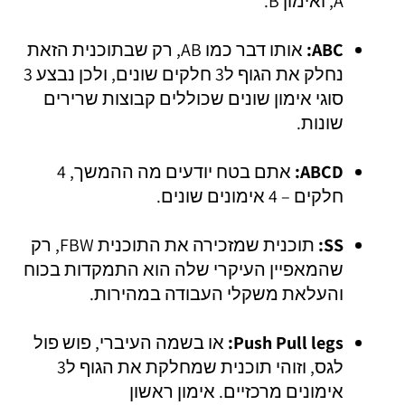
A, ואימון B.
ABC:
אותו דבר כמו AB, רק שבתוכנית הזאת
נחלק את הגוף ל3 חלקים שונים, ולכן נבצע 3
סוגי אימון שונים שכוללים קבוצות שרירים
שונות.
ABCD:
אתם בטח יודעים מה ההמשך, 4
חלקים – 4 אימונים שונים.
SS:
תוכנית שמזכירה את התוכנית FBW, רק
שהמאפיין העיקרי שלה הוא התמקדות בכוח
והעלאת משקלי העבודה במהירות.
Push Pull legs:
או בשמה העיברי, פוש פול
לגס, וזוהי תוכנית שמחלקת את הגוף ל3
אימונים מרכזיים. אימון ראשון