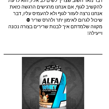
דבר מאד חשוב שצריך לשים לב אליו, הוא לדעת
להקשיב לגוף, אם אנחנו מרגישים הרגשה כזאת
אנחנו נרצה לעזור לגוף ולא להעמיס עליו, דבר
שיכול לגרום לאימון יתר ולהרס שריר ⛔
מקווה שלמדתם איך לבנות שרירים בצורה נכונה
וייעילה!