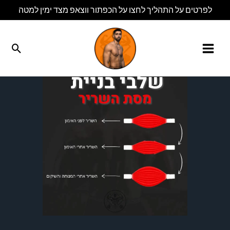
ילוג
לפרטים על התהליך לחצו על הכפתור ווצאפ מצד ימין למטה
תוכן
חיפו