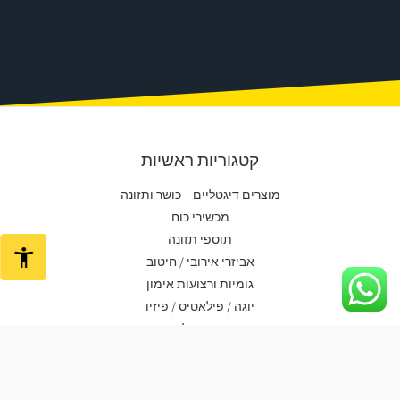
קטגוריות ראשיות
מוצרים דיגטליים – כושר ותזונה
מכשירי כוח
תוספי תזונה
אביזרי אירובי / חיטוב
גומיות ורצועות אימון
יוגה / פילאטיס / פיזיו
אביזרים נלווים
ביגוד
ביגוד גברים
ביגוד נשים