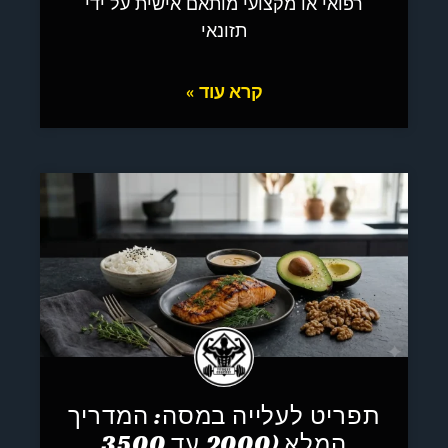
רפואי או מקצועי מותאם אישית על ידי
תזונאי
קרא עוד »
תפריט לעלייה במסה: המדריך
המלא (2000 עד 3500