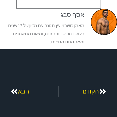
אסף סבג
מאמן כושר ויועץ תזונה עם נסיון של 12 שנים
בעולם הכושר והתזונה, ומאות מתאמנים
ומאתמנות מרוצים.
קודם
הבא
הקודם
הבא