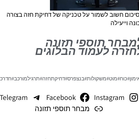
יכום חשוב לשמור על טכניקה של דחיקת חזה בצורה
ונה וייעילה
מבחר תוספי תזונה
חזרה לעמוד הבלוגים
ימון
#כוח
#מוט
#משקולות
#בנצפרס
#דחיקתחזה
#תרגילמורכב
#חדרכו
Telegram
Facebook
Instagram
מבחר תוספי תזונה