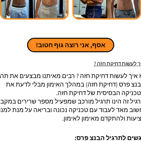
אסף, אני רוצה גוף חטוב!
ך לעשות דחיקת חזה ?
 איך לעשות דחיקת חזה ? רבים מאיתנו מבצעים את תרג
נצ פרס (דחיקת חזה) במהלך האימון מבלי לדעת את
כניקה הבסיסית של דחיקת חזה.
גיל זה הינו תרגיל מורכב שמפעיל מספר שרירים במקבי
שוב מאד לעבוד עם טכניקה נכונה ובריאה על מנת למנו
יעות ולהתקדם מאימון לאימון.
שים לתרגיל הבנצ פרס: