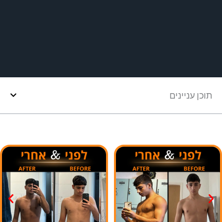
תוכן עניינים