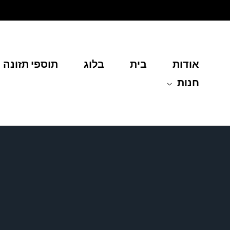
ילוג
תוכן
אודות
בית
בלוג
תוספי תזונה
חנות