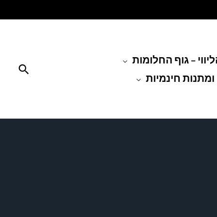
יווי – גוף החלומות
חיפוש
ומתנות חינמיות