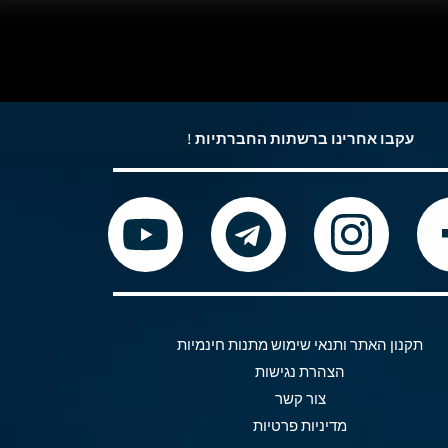
עקבו אחרינו ברשתות החברתיות !
Y
T
I
o
e
n
u
l
s
t
e
t
תקנון האתר ותנאי שימוש מתנות חינמיות
הצהרת נגישות
u
g
a
צור קשר
מדיניות פרטיות