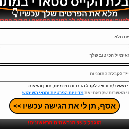
לת הקייס סטאדי במתנ
מלא את הפרטים שלך עכשיו 👇
להיות שהמדריך ישלח לך לתיבת הספאם / קידום המכי
ל
י מאשר/ת ורוצה לקבל הדרכות חינמיות, תוכן והצעות
י מאשר/ת שקראתי את
מדיניות הפרטיות ותנאי השימוש
אסף, תן לי את הגישה עכשיו >>
מוגבל ל-35 הנרשמים הראשונים!