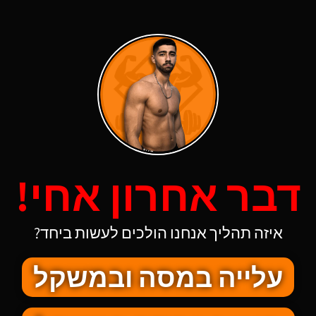
דבר אחרון אחי!
איזה תהליך אנחנו הולכים לעשות ביחד?
עלייה במסה ובמשקל