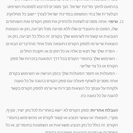
בהתאם לחוקי מדינת ישראל. הנך מסכים להיכנע לסמכות השיפוט
הבלעדית של בתי המשפט במדינת ישראל לצורך יישוב כל מחלוקת.
שיפוי
: אתה מסכים לשפות ולהחזיק את ספק הקורס ואת השותפים
שלו, הסוכנים והעובדים שלו ללא פגיעה מכל תביעה, נזק או הוצאות
הנובעות או קשורות לשימוש שלך בקורס. זה כולל כל תביעה, נזק או
הוצאות שייגרמו לספק הקורס כתוצאה מכל אחד מהדברים הבאים:
– הפרה שלך של תנאים אלה או כל חוקים או תקנות החלים.
– השימוש שלך בחומרי הקורס בכל דרך הפוגעת בזכויות של ספק
הקורס או כל צד שלישי.
– הפעולות או חוסר הפעולות שלך בזמן הגישה או השימוש בקורס.
אתה מסכים לשתף פעולה עם ספק הקורס בהגנה על כל טענה
ולקחת על עצמך כל הוצאות סבירות שייגרמו לספק הקורס בקשר
להגנה על כל טענה כזו.
הגבלת אחריות
: ספק הקורס לא יישא באחריות לכל נזק ישיר, עקיף,
מקרי, תוצאתי או עונשי הנובע או קשור לקורס או מהשימוש בחומרי
הקורס. זה כולל כל נזק הנובע משגיאות או השמטות בחומרים, או כל
הפסדים או נזקים הנובעים משינויים בקורס.