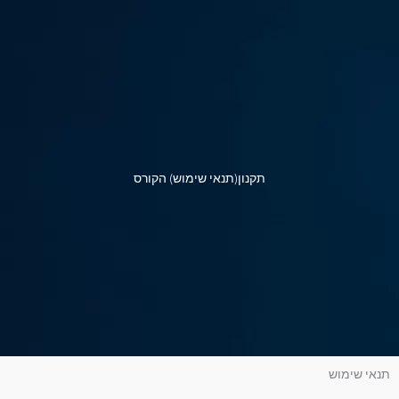
תקנון(תנאי שימוש) הקורס
תנאי שימוש