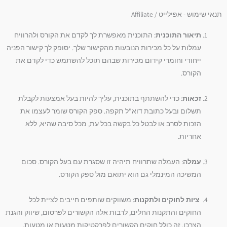
תנאי שימוש - אפילייט / Affiliate
תיאור התוכנית
: התוכנית מאפשרת לך לקדם את הקורס ולהרוויח
עמלות על כל מכירות הנובעות מהקישור שלך. יסופק לך קישור הפניה
ייחודי וחומרי קידום מכירות שבהם תוכל להשתמש כדי לקדם את
הקורס.
זכאות
: כדי להשתתף בתוכנית, עליך להיות בעל אמצעות לקבלת
תשלום ובעל כתובת דוא"ל תקפה. ספק הקורס שומר לעצמו את
הזכות לסרב או לבטל כל בקשה בכל עת, מכל סיבה שהיא, ללא
אחריות.
עמלה
: העמלה שתרוויח תיהיה זו שסגרת עם בעל הקורס. סכום
המשיכה המינמלי גם הוא יתואם מול ספק הקורס.
ציות לחוקים ולתקנות
: משווקים שותפים חייבים לציית לכל
החוקים והתקנות החלים, לרבות אלה הקשורים לפרסום, שיווק והגנת
הצרכן. זה כולל חוקים הקשורים לפרקטיקות מטעות או מטעות,