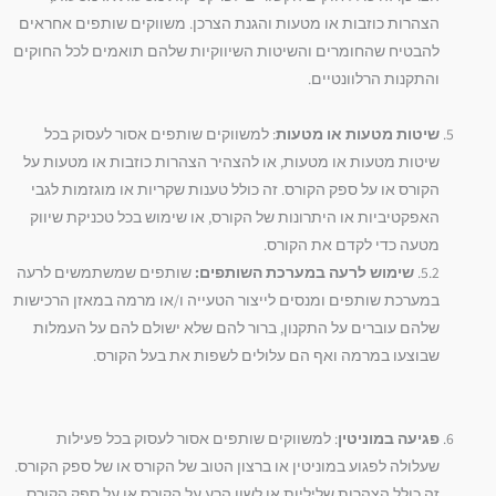
הצהרות כוזבות או מטעות והגנת הצרכן. משווקים שותפים אחראים
להבטיח שהחומרים והשיטות השיווקיות שלהם תואמים לכל החוקים
והתקנות הרלוונטיים.
שיטות מטעות או מטעות
: למשווקים שותפים אסור לעסוק בכל
שיטות מטעות או מטעות, או להצהיר הצהרות כוזבות או מטעות על
הקורס או על ספק הקורס. זה כולל טענות שקריות או מוגזמות לגבי
האפקטיביות או היתרונות של הקורס, או שימוש בכל טכניקת שיווק
מטעה כדי לקדם את הקורס.
5.2.
שימוש לרעה במערכת השותפים:
שותפים שמשתמשים לרעה
במערכת שותפים ומנסים לייצור הטעייה ו/או מרמה במאזן הרכישות
שלהם עוברים על התקנון, ברור להם שלא ישולם להם על העמלות
שבוצעו במרמה ואף הם עלולים לשפות את בעל הקורס.
פגיעה במוניטין
: למשווקים שותפים אסור לעסוק בכל פעילות
שעלולה לפגוע במוניטין או ברצון הטוב של הקורס או של ספק הקורס.
זה כולל הצהרות שליליות או לשון הרע על הקורס או על ספק הקורס,