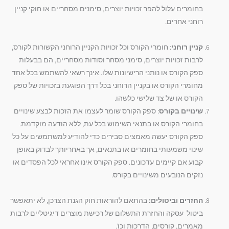
בחומרים עלול להפר זכויות יוצרים, סימנים מסחריים או חוקי קניין
רוחני אחרים.
קניין רוחני
: חומרי הקורס וכל זכויות הקניין הרוחני הקשורות לקורס,
לרבות זכויות יוצרים, סימני מסחר וסודות מסחריים, הם בבעלות
ספק הקורס או נותני הרישיונות שלו. אינך רשאי להשתמש בכל אחד
מחומרי הקורס או בקניין הרוחני בכל דרך הפוגעת בזכויות של ספק
הקורס או של צד שלישי כלשהו.
שינויים בקורס
: ספק הקורס שומר לעצמו את הזכות לבצע שינויים
בחומרי הקורס או בתנאי השימוש בכל עת, ללא הודעה מוקדמת.
ספק הקורס יעשה מאמצים סבירים כדי להודיע למשתמשים על כל
שינוי משמעותי בחומרים או בתנאים, אך באחריותך לבדוק באופן
קבוע אם קיימים עדכונים. ספק הקורס אינו אחראי לכל הפסדים או
נזקים הנובעים משינויים בקורס.
החזרים וביטולים:
בהתאם להוראות חוק הגנת הצרכן, לא יתאפשר
ביטול עסקה והחזרת התשלום של רכישת מוצרים דיגיטליים לרבות
מאמרים, קורסים, הדרכות וכו'.