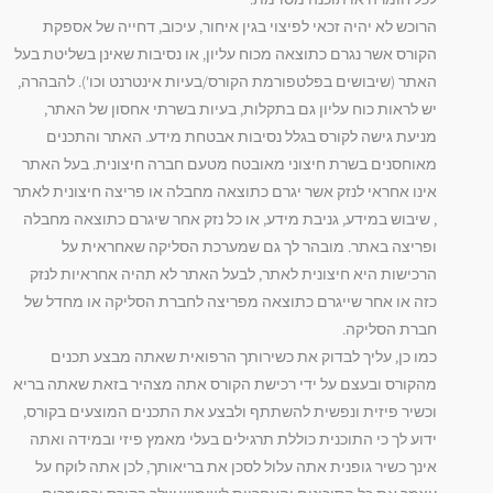
הרוכש לא יהיה זכאי לפיצוי בגין איחור, עיכוב, דחייה של אספקת
הקורס אשר נגרם כתוצאה מכוח עליון, או נסיבות שאינן בשליטת בעל
האתר (שיבושים בפלטפורמת הקורס/בעיות אינטרנט וכו'). להבהרה,
יש לראות כוח עליון גם בתקלות, בעיות בשרתי אחסון של האתר,
מניעת גישה לקורס בגלל נסיבות אבטחת מידע. האתר והתכנים
מאוחסנים בשרת חיצוני מאובטח מטעם חברה חיצונית. בעל האתר
אינו אחראי לנזק אשר יגרם כתוצאה מחבלה או פריצה חיצונית לאתר
, שיבוש במידע, גניבת מידע, או כל נזק אחר שיגרם כתוצאה מחבלה
ופריצה באתר. מובהר לך גם שמערכת הסליקה שאחראית על
הרכישות היא חיצונית לאתר, לבעל האתר לא תהיה אחראיות לנזק
כזה או אחר שייגרם כתוצאה מפריצה לחברת הסליקה או מחדל של
חברת הסליקה.
כמו כן, עליך לבדוק את כשירותך הרפואית שאתה מבצע תכנים
מהקורס ובעצם על ידי רכישת הקורס אתה מצהיר בזאת שאתה בריא
וכשיר פיזית ונפשית להשתתף ולבצע את התכנים המוצעים בקורס,
ידוע לך כי התוכנית כוללת תרגילים בעלי מאמץ פיזי ובמידה ואתה
אינך כשיר גופנית אתה עלול לסכן את בריאותך, לכן אתה לוקח על